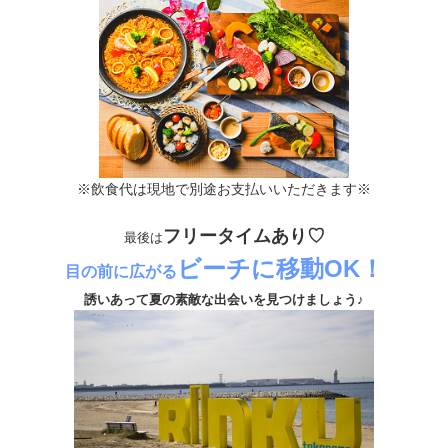
※飲食代は現地で別途お支払いいただきます※
フリータイムあり♡
最後は
ビーチに移動OK！
目の前に広がる
誘いあって夏の素敵な出会いを見つけましょう♪