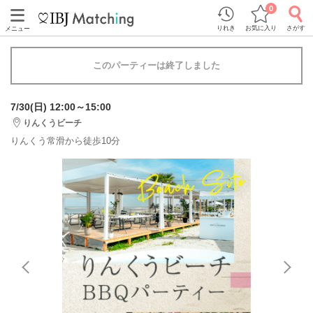
0
りれき
お気に入り
さがす
メニュー
このパーティーは終了しました
7/30(日) 12:00～15:00
りんくうビーチ
りんくう常滑から徒歩10分