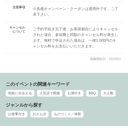
注意事項
※各種キャンペーン・クーポンは適用外です、ご了
承下さい。
キャンセル
ご予約手続き完了後、お客様都合によりキャンセル
について
された場合、参加費と同額のキャンセル料が発生し
ます。無料で申込された場合は、一律1,000円のキ
ャンセル料をお支払いいただきます。
掲載開始日：2023/5/1
このイベントの関連キーワード
気軽に出会える
人気店で開催
お酒付き
BBQ
大人数
ジャンルから探す
お食事付き
おさんぽ
ものづくり／体験