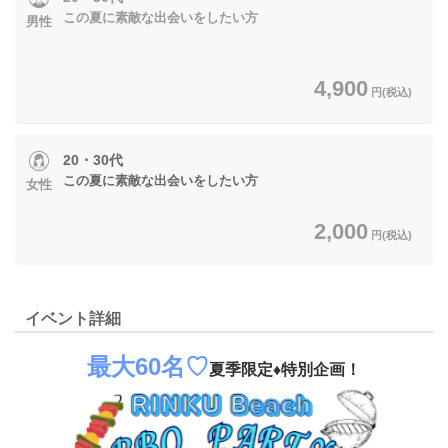
この夏に素敵な出会いをしたい方
男性
4,900
円(税込)
20・30代
この夏に素敵な出会いをしたい方
女性
2,000
円(税込)
イベント詳細
最大60名♡
夏季限定♦特別企画！