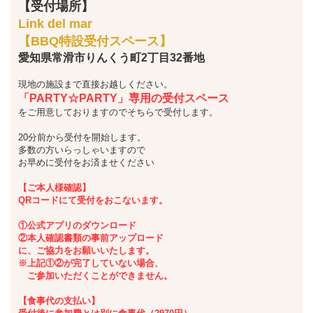
【受付場所】
Link del mar
【BBQ特設受付スペース】
愛知県常滑市りんくう町2丁目32番地
現地の施設まで直接お越しください。
「PARTY☆PARTY」専用の受付スペース
をご用意しておりますのでそちらで受付します。
20分前から受付を開始します。
多数の方いらっしゃいますので
お早めに受付をお済ませください
【ご本人様確認】
QRコードにて受付をおこないます。
①公式アプリのダウンロード
②本人確認書類の事前アップロード
に、ご協力をお願いいたします。
※上記①②が完了していない場合、
ご参加いただくことができません。
【食事代の支払い】