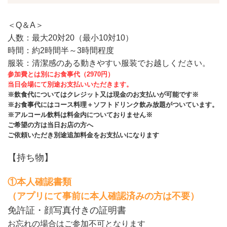
＜Q＆A＞
人数：最大20対20（最小10対10）
時間：約2時間半～3時間程度
服装：清潔感のある動きやすい服装でお越しください。
参加費とは別にお食事代（2970円）
当日会場にて別途お支払いいただきます。
※飲食代についてはクレジット又は現金のお支払いが可能です※
※お食事代にはコース料理＋ソフトドリンク飲み放題がついています。
※アルコール飲料は料金内についておりません※
ご希望の方は当日お店の方へ
ご依頼いただき別途追加料金をお支払いになります
【持ち物】
①本人確認書類
（アプリにて事前に本人確認済みの方は不要）
免許証・顔写真付きの証明書
お忘れの場合はご参加不可となります