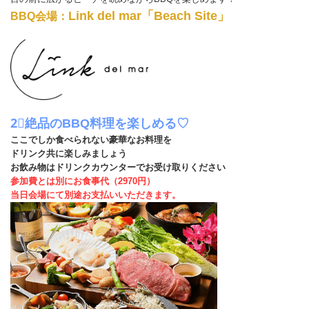
Link del mar
「Beach Site」
BBQ会場：
2⃣絶品のBBQ料理を楽しめる♡
ここでしか食べられない豪華なお料理を
ドリンク共に楽しみましょう
お飲み物はドリンクカウンターでお受け取りください
参加費とは別にお食事代（2970円）
当日会場にて別途お支払いいただきます。