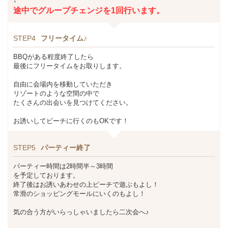
↓
途中でグループチェンジを1回行います。
STEP4
フリータイム♪
BBQがある程度終了したら
最後にフリータイムをお取りします。
自由に会場内を移動していただき
リゾートのような空間の中で
たくさんの出会いを見つけてください。
お誘いしてビーチに行くのもOKです！
STEP5
パーティー終了
パーティー時間は2時間半～3時間
を予定しております。
終了後はお誘いあわせの上ビーチで遊ぶもよし！
常滑のショッピングモールにいくのもよし！
気の合う方がいらっしゃいましたら二次会へ♪