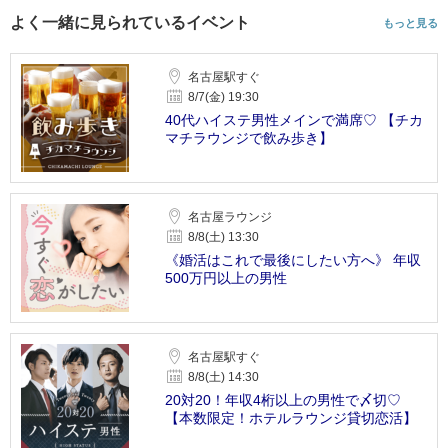
よく一緒に見られているイベント
もっと見る
名古屋駅すぐ
8/7(金) 19:30
40代ハイステ男性メインで満席♡ 【チカ
マチラウンジで飲み歩き】
名古屋ラウンジ
8/8(土) 13:30
《婚活はこれで最後にしたい方へ》 年収
500万円以上の男性
名古屋駅すぐ
8/8(土) 14:30
20対20！年収4桁以上の男性で〆切♡
【本数限定！ホテルラウンジ貸切恋活】