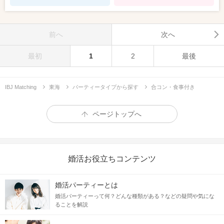
前へ
次へ
最初
1
2
最後
IBJ Matching
東海
パーティータイプから探す
合コン・食事付き
ページトップへ
婚活お役立ちコンテンツ
婚活パーティーとは
婚活パーティーって何？どんな種類がある？などの疑問や気にな
ることを解説