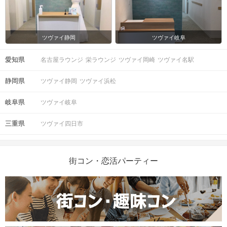
ツヴァイ静岡
ツヴァイ岐阜
愛知県
名古屋ラウンジ
栄ラウンジ
ツヴァイ岡崎
ツヴァイ名駅
静岡県
ツヴァイ静岡
ツヴァイ浜松
岐阜県
ツヴァイ岐阜
三重県
ツヴァイ四日市
街コン・恋活パーティー