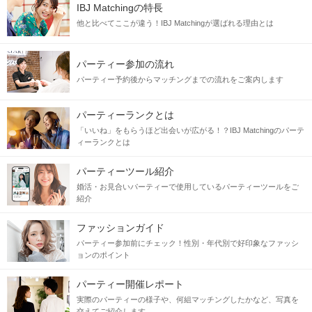
IBJ Matchingの特長
他と比べてここが違う！IBJ Matchingが選ばれる理由とは
パーティー参加の流れ
パーティー予約後からマッチングまでの流れをご案内します
パーティーランクとは
「いいね」をもらうほど出会いが広がる！？IBJ Matchingのパーテ
ィーランクとは
パーティーツール紹介
婚活・お見合いパーティーで使用しているパーティーツールをご
紹介
ファッションガイド
パーティー参加前にチェック！性別・年代別で好印象なファッシ
ョンのポイント
パーティー開催レポート
実際のパーティーの様子や、何組マッチングしたかなど、写真を
交えてご紹介します