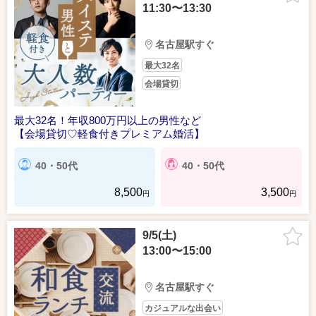
11:30〜13:30
名古屋駅すぐ
最大32名
会場貸切
最大32名！年収800万円以上の男性など
【会場貸切♡軽食付きプレミアム婚活】
40・50代
40・50代
8,500
3,500
円
円
9/5(土)
13:00〜15:00
名古屋駅すぐ
カジュアルな出会い