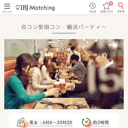
0
りれき
お気に入り
さがす
メニュー
合コン型街コン・婚活パーティ－