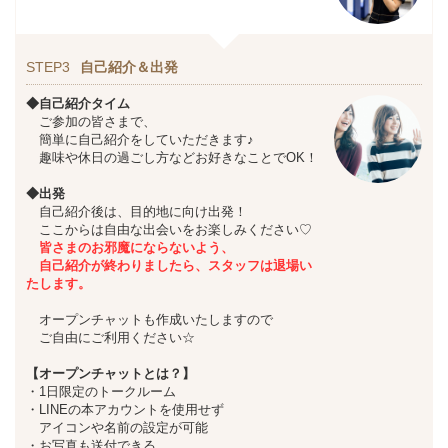
STEP3
自己紹介＆出発
◆自己紹介タイム
ご参加の皆さまで、
簡単に自己紹介をしていただきます♪
趣味や休日の過ごし方などお好きなことでOK！
◆出発
自己紹介後は、目的地に向け出発！
ここからは自由な出会いをお楽しみください♡
皆さまのお邪魔にならないよう、
自己紹介が終わりましたら、スタッフは退場い
たします。
オープンチャットも作成いたしますので
ご自由にご利用ください☆
【オープンチャットとは？】
・1日限定のトークルーム
・LINEの本アカウントを使用せず
アイコンや名前の設定が可能
・お写真も送付できる