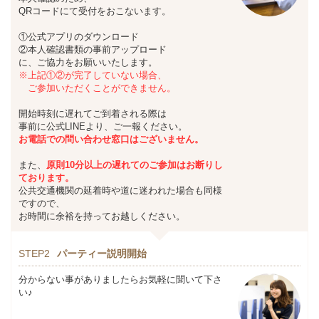
QRコードにて受付をおこないます。
①公式アプリのダウンロード
②本人確認書類の事前アップロード
に、ご協力をお願いいたします。
※上記①②が完了していない場合、
ご参加いただくことができません。
開始時刻に遅れてご到着される際は
事前に公式LINEより、ご一報ください。
お
電話での問い合わせ窓口はございません。
また、
原則10分以上の遅れてのご参加は
お断りし
ております。
公共交通機関の延着時や道に迷われた場合も同様
ですので、
お時間に余裕を持ってお越しください。
STEP2
パーティー説明開始
分からない事がありましたらお気軽に聞いて下さ
い♪