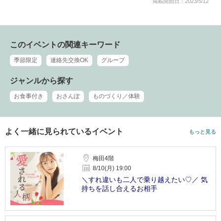
掲載開始日：2023/5/12
このイベントの関連キーワード
季節限定
連絡先交換OK
グループ
ジャンルから探す
お食事付き
おさんぽ
ものづくり／体験
よく一緒に見られているイベント
もっと見る
梅田4階
8/10(月) 19:00
＼すれ違いも二人で乗り越えたい♡／ 気
持ちを話し合えるお相手