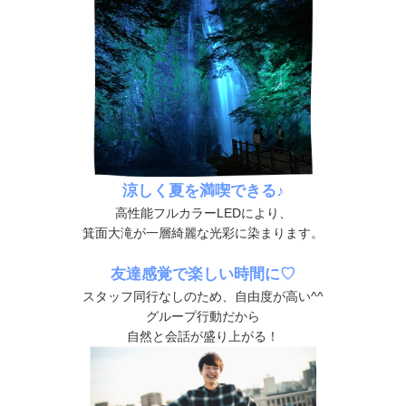
涼しく夏を満喫できる♪
高性能フルカラーLEDにより、
箕面大滝が一層綺麗な光彩に染まります。
友達感覚で楽しい時間に♡
スタッフ同行なしのため、自由度が高い^^
グループ行動だから
自然と会話が盛り上がる！