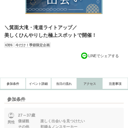
＼箕面大滝・滝道ライトアップ／
美しくひんやりした極上スポットで開催！
6対6
今だけ！季節限定企画
LINEでシェアする
参加条件
イベント詳細
当日の流れ
アクセス
注意事項
参加条件
27～37歳
価値観 楽しく出会いを見つけたい
男性
その他 初婚＆ノンスモーカー