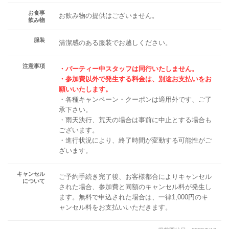
お食事
お飲み物の提供はございません。
飲み物
服装
清潔感のある服装でお越しください。
注意事項
・パーティー中スタッフは同行いたしません。
・参加費以外で発生する料金は、別途お支払いをお
願いいたします。
・各種キャンペーン・クーポンは適用外です、ご了
承下さい。
・雨天決行、荒天の場合は事前に中止とする場合も
ございます。
・進行状況により、終了時間が変動する可能性がご
ざいます。
キャンセル
ご予約手続き完了後、お客様都合によりキャンセル
について
された場合、参加費と同額のキャンセル料が発生し
ます。無料で申込された場合は、一律1,000円のキ
ャンセル料をお支払いいただきます。