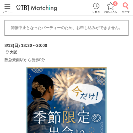
0
りれき
お気に入り
さがす
メニュー
開催中止となったパーティーのため、お申し込みができません。
8/13(日) 18:30～20:00
大阪
阪急箕面駅から徒歩0分