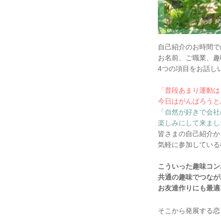
自己紹介のお時間で
お名前、ご職業、趣
4つの項目をお話し
「普段あまり運動は
今日はがんばろうと
「自然が好きで会社
楽しみにして来まし
皆さまの自己紹介か
気軽に参加している
こういった趣味コン
共通の趣味でつなが
お友達作りにも最適
そこから発展する恋