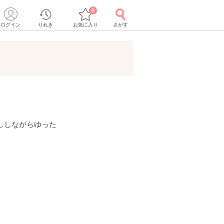
0
ログイン
りれき
お気に入り
さがす
ししながらゆった