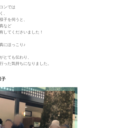
コンでは
く、
様子を伺うと、
真など
有してくださいました！
真にほっこり♪
がとても伝わり、
行った気持ちになりました。
様子