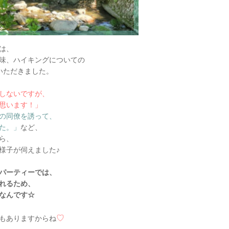
は、
味、ハイキングについての
いただきました。
しないですが、
思います！」
の同僚を誘って、
た。」
など、
ら、
様子が伺えました♪
パーティーでは、
れるため、
なんです☆
♡
もありますからね