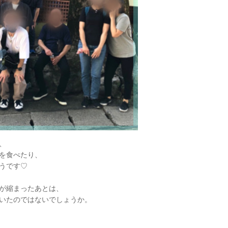
、
を食べたり、
うです♡
が縮まったあとは、
いたのではないでしょうか。