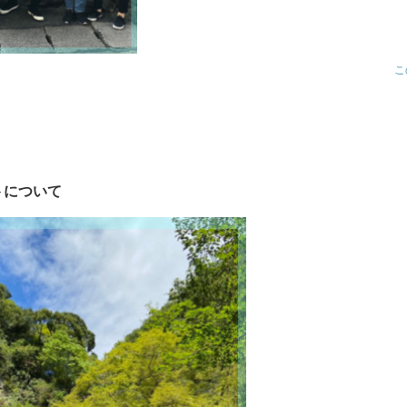
こ
トについて