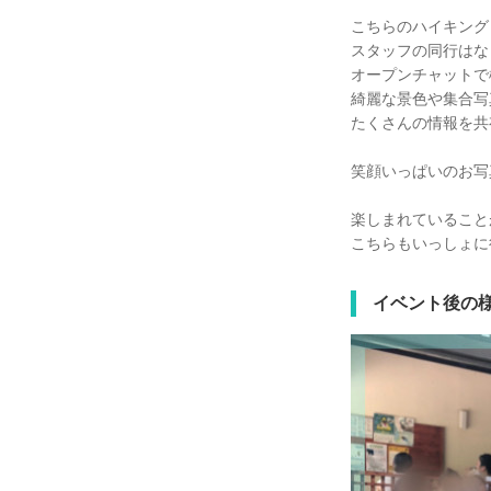
こちらのハイキング
スタッフの同行はな
オープンチャットで
綺麗な景色や集合写
たくさんの情報を共
笑顔いっぱいのお写
楽しまれていること
こちらもいっしょに
イベント後の