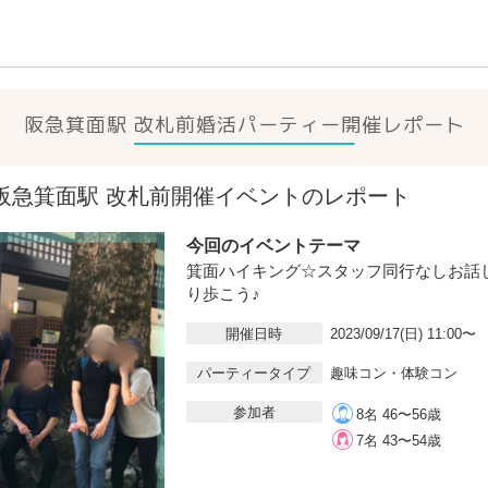
阪急箕面駅 改札前
婚活パーティー開催レポート
7(日)阪急箕面駅 改札前開催イベントのレポート
今回のイベントテーマ
箕面ハイキング☆スタッフ同行なしお話
り歩こう♪
開催日時
2023/09/17(日) 11:00〜
パーティータイプ
趣味コン・体験コン
参加者
8名 46〜56歳
7名 43〜54歳