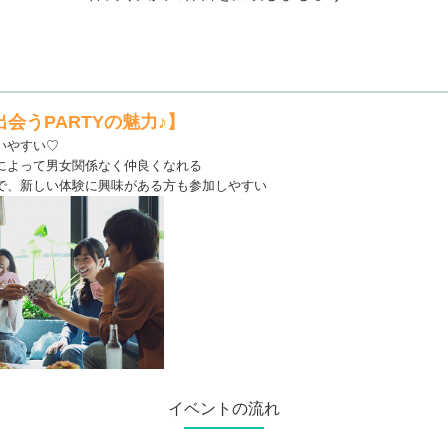
会うPARTYの魅力♪】
いやすい♡
によって男女関係なく仲良くなれる
で、新しい体験に興味がある方も参加しやすい
イベントの流れ