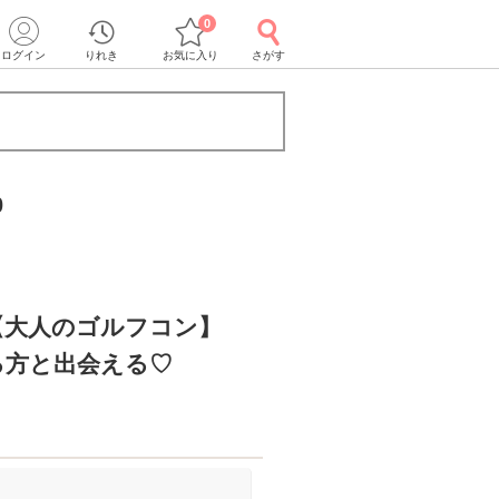
0
ログイン
りれき
お気に入り
さがす
0
【大人のゴルフコン】
る方と出会える♡