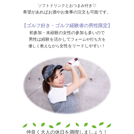
ソフトドリンクとおつまみ付き♡
希望があればお酒やお食事の注文も可能です。
【ゴルフ好き・ゴルフ経験者の男性限定】
初参加・未経験の女性の参加も多いので
男性は経験を活かして
フォームや打ち方を
女性をリードしやすい！
優しく教えながら
仲良く大人の休日を満喫しましょう！