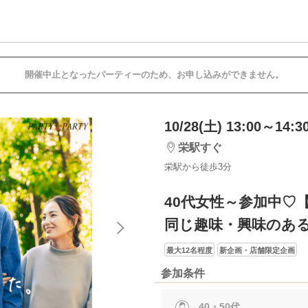
開催中止となったパーティーのため、お申し込みができません。
10/28(土) 13:00～14:3
栄駅すぐ
栄駅から徒歩3分
40代女性～参加中♡
同じ趣味・興味のあ
最大12名程度
新企画・店舗限定企画
参加条件
40・50代