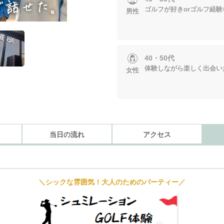
ゴルフが好きorゴルフ経験
男性
40・50代
体験しながら楽しく出会い
女性
当日の流れ
アクセス
＼シックな雰囲気！大人のためのパーティー／