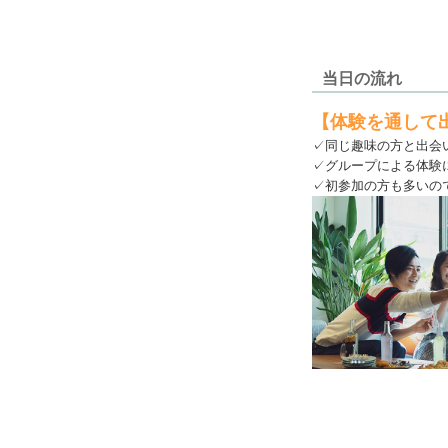
当日の流れ
【体験を通して出
✓
同じ趣味の方と出会
✓グループによる体験
✓初参加の方も多いの