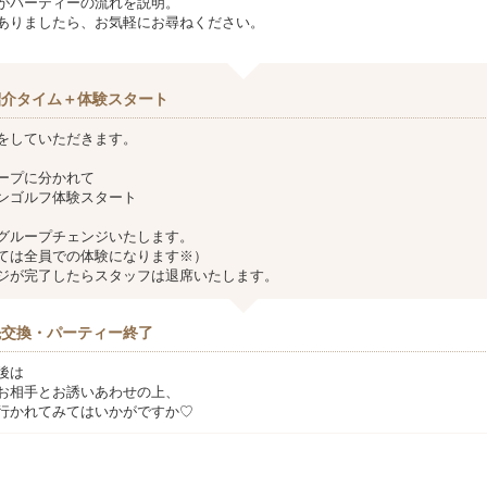
がパーティーの流れを説明。
ありましたら、お気軽にお尋ねください。
紹介タイム＋体験スタート
をしていただきます。
ープに分かれて
ンゴルフ体験スタート
グループチェンジいたします。
ては全員での体験になります※）
ジが完了したらスタッフは退席いたします。
先交換・パーティー終了
後は
お相手とお誘いあわせの上、
行かれてみてはいかがですか♡