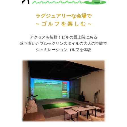
ラグジュアリーな会場で
～ ゴ ル フ を 楽 し む ～
アクセスも抜群！ビルの最上階にある
落ち着いたブルックリンスタイルの大人の空間で
シュミレーションゴルフを体験