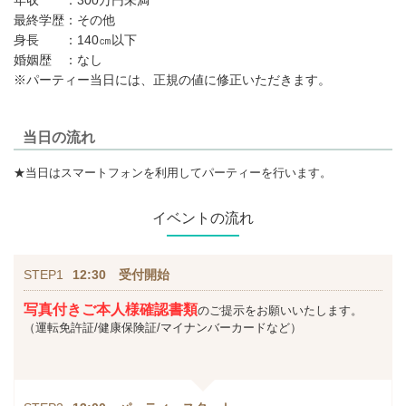
年収 ：300万円未満
最終学歴：その他
身長 ：140㎝以下
婚姻歴 ：なし
※パーティー当日には、正規の値に修正いただきます。
当日の流れ
★当日はスマートフォンを利用してパーティーを行います。
イベントの流れ
STEP1
12:30 受付開始
写真付きご本人様確認書類
のご提示をお願いいたします。
（運転免許証/健康保険証/マイナンバーカードなど）