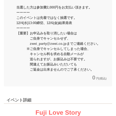
当選した方は参加費2,000円をお支払い頂きます。
ーーーー
このイベントは先着ではなく抽選です。
12/4(水)13:00締切、12/6(金)結果発表
ーーーー
【重要】お申込みを取り消したい場合は
ご自身でキャンセルせず、
zwei_party@zwei.co.jpまでご連絡ください。
※ご自身でキャンセルしてしまった場合、
キャンセル料を求める自動メールが
送られますが、お振込みは不要です。
間違えてお振込みいただいても
ご返金は出来ませんのでご了承ください。
0
円(税込)
イベント詳細
Fuji Love Story