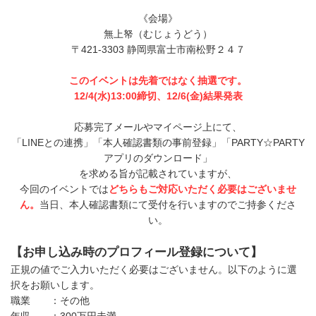
《会場》
無上帑（むじょうどう）
〒421-3303 静岡県富士市南松野２４７
このイベントは先着ではなく抽選です。
12/4(水)13:00締切、12/6(金)結果発表
応募完了メールやマイページ上にて、
「LINEとの連携」「本人確認書類の事前登録」「PARTY☆PARTY
アプリのダウンロード」
を求める旨が記載されていますが、
今回のイベントでは
どちらもご対応いただく必要はございませ
ん。
当日、本人確認書類にて受付を行いますのでご持参くださ
い。
【お申し込み時のプロフィール登録について】
正規の値でご入力いただく必要はございません。以下のように選
択をお願いします。
職業 ：その他