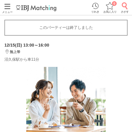
0
りれき
お気に入り
さがす
メニュー
このパーティーは終了しました
12/15(日) 13:00～16:00
無上帑
沼久保駅から車11分