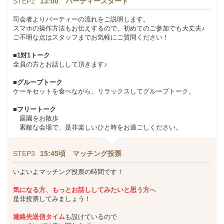
STEP2
13:00 パーティースタート
司会者よりパーティーの流れをご説明します。
スマホの操作方法もお伝えするので、初めてのご参加でも大丈夫♪
ご不明な点はスタッフまでお気軽にご質問ください！
■1対1トーク
全員の方とお話しして頂きます♪
■グループトーク
ケーキセットを食べながら、リラックスしてグループトーク。
■フリートーク
庭園をお散歩
素敵な会場で、是非楽しいひと時をお過ごしください。
STEP3
15:45頃 マッチング投票
いよいよマッチング投票の時間です！
気になる方、もっとお話ししてみたいと思う方
へ
是非投票してみましょう！
連絡先送信タイム
も設けているので