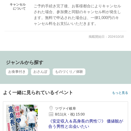
キャンセル
ご予約手続き完了後、お客様都合によりキャンセル
について
された場合、参加費と同額のキャンセル料が発生し
ます。無料で申込された場合は、一律1,000円のキ
ャンセル料をお支払いいただきます。
掲載開始日：2024/10/18
ジャンルから探す
お食事付き
おさんぽ
ものづくり／体験
よく一緒に見られているイベント
もっと見る
ツヴァイ岐阜
8/11(火・祝) 15:00
《安定収入＆高身長の男性♡》 価値観が
合う男性と出会いたい