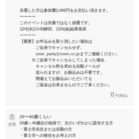
当選した方は参加費2,000円をお支払い頂きます。
ーーーー
このイベントは先着ではなく抽選です。
12/4(水)13:00締切、12/6(金)結果発表
ーーーー
【重要】お申込みを取り消したい場合は
ご自身でキャンセルせず、
zwei_party@zwei.co.jpまでご連絡ください。
※ご自身でキャンセルしてしまった場合、
キャンセル料を求める自動メールが
送られますが、お振込みは不要です。
間違えてお振込みいただいても
ご返金は出来ませんのでご了承ください。
0
円(税込)
20〜40歳くらい
20歳～40歳位の独身で、次のいずれかに該当する方
女性
・富士市在住または在勤の方
・富士市への移住をお考えの方