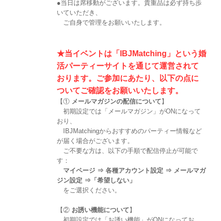
●当日は席移動がございます。貴重品は必ず持ち歩
いていただき、
ご自身で管理をお願いいたします。
★当イベントは「IBJMatching」という婚
活パーティーサイトを通じて運営されて
おります。ご参加にあたり、以下の点に
ついてご確認をお願いいたします。
【①
メールマガジンの配信について
】
初期設定では「メールマガジン」がONになって
おり、
IBJMatchingからおすすめのパーティー情報など
が届く場合がございます。
ご不要な方は、以下の手順で配信停止が可能で
す：
マイページ ⇒ 各種アカウント設定 ⇒ メールマガ
ジン設定 ⇒「希望しない」
をご選択ください。
【②
お誘い機能について
】
初期設定では「お誘い機能」がONになってお