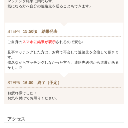
マッチング結果に関わらず、
気になる方へ自分の連絡先を送ることもできます♪
STEP4
15:50頃 結果発表
ご自身の
スマホに結果が表示
されるので安心♪
見事マッチングした方は、お席で再会して連絡先を交換して頂きま
す。
残念ながらマッチングしなかった方も、連絡先送信から進展がある
かも…♡
STEP5
16:00 終了（予定）
お疲れ様でした！
お気を付けてお帰りください。
アクセス