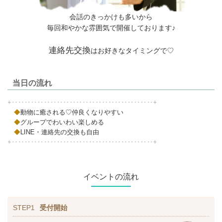
会話のきっかけも多いから
毎回和やかな雰囲気で開催しております♪
連絡先交換
はお好きなタイミングで♡
当日の流れ
+‥‥‥‥‥‥‥‥‥‥‥‥‥‥‥‥‥‥‥‥‥‥+
◆
動物に癒される♡仲良くなりやすい
◆
グループでわいわい楽しめる
◆
LINE・連絡先の交換も自由
+‥‥‥‥‥‥‥‥‥‥‥‥‥‥‥‥‥‥‥‥‥‥+
イベントの流れ
STEP1
受付開始