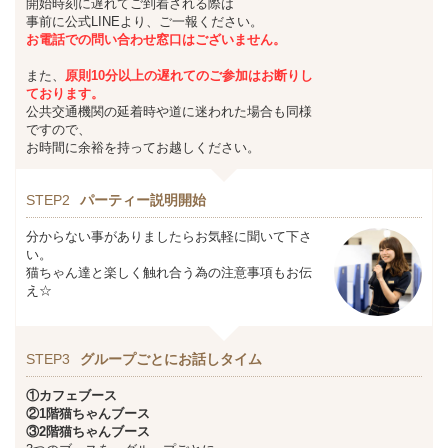
開始時刻に遅れてご到着される際は
事前に公式LINEより、ご一報ください。
お
電話での問い合わせ窓口はございません。
また、
原則10分以上の遅れてのご参加はお断りし
ております。
公共交通機関の延着時や道に迷われた場合も同様
ですので、
お時間に余裕を持ってお越しください。
STEP2
パーティー説明開始
分からない事がありましたらお気軽に聞いて下さ
い。
猫ちゃん達と楽しく触れ合う為の注意事項もお伝
え☆
STEP3
グループごとにお話しタイム
①カフェブース
②1階猫ちゃんブース
③2階猫ちゃんブース