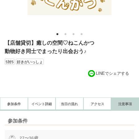
1
2
3
4
【店舗貸切】癒しの空間♡ねこんかつ
動物好き同士でまったり出会おう♪
5対5
好きがいっしょ
LINEでシェアする
参加条件
イベント詳細
当日の流れ
アクセス
注意事項
参加条件
27〜36歳