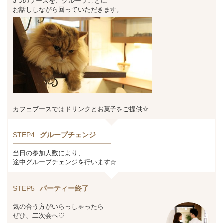
3つのブースを、グループごとに
お話ししながら回っていただきます。
カフェブースではドリンクとお菓子をご提供☆
STEP4
グループチェンジ
当日の参加人数により、
途中グループチェンジを行います☆
STEP5
パーティー終了
気の合う方がいらっしゃったら
ぜひ、二次会へ♡