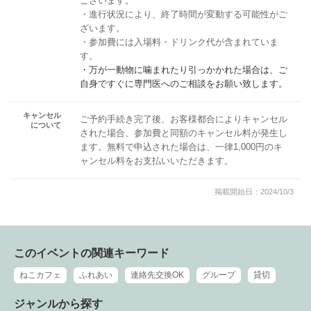
ございます。
・進行状況により、終了時間が変動する可能性がご
ざいます。
・参加費には入場料・ドリンク代が含まれていま
す。
・万が一動物に噛まれたり引っかかれた場合は、ご
自身ですぐに専門医へのご相談をお願い致します。
キャンセル
ご予約手続き完了後、お客様都合によりキャンセル
について
された場合、参加費と同額のキャンセル料が発生し
ます。無料で申込された場合は、一律1,000円のキ
ャンセル料をお支払いいただきます。
掲載開始日：2024/10/3
このイベントの関連キーワード
ねこカフェ
ふれあい
連絡先交換OK
グループ
貸切
ジャンルから探す