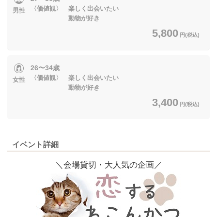
〈価値観〉 楽しく出会いたい
男性
動物が好き
5,800
円(税込)
26〜34歳
〈価値観〉 楽しく出会いたい
女性
動物が好き
3,400
円(税込)
イベント詳細
＼会場貸切・大人気の企画／