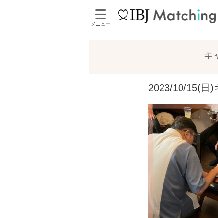
メニュー
キ
2023/10/