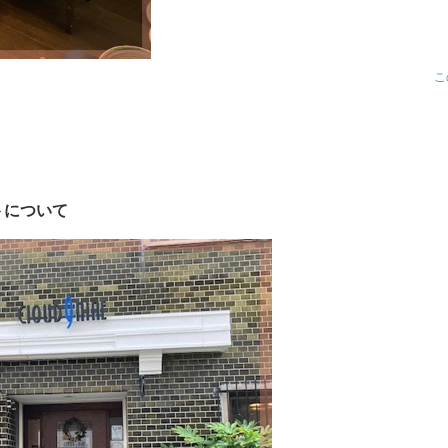
こ
トについて