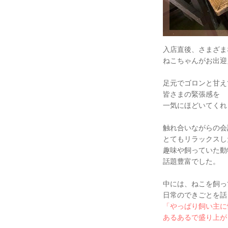
入店直後、さまざま
ねこちゃんがお出迎
足元でゴロンと甘え
皆さまの緊張感を
一気にほどいてくれ
触れ合いながらの会
とてもリラックスし
趣味や飼っていた動
話題豊富でした。
中には、ねこを飼っ
日常のできごとを話
「やっぱり飼い主に
あるあるで盛り上が