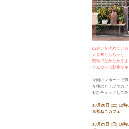
出会いを求めている
人見知りしちゃう、
緊張でなかなかうま
そんな方は動物がキ
今回のレポートで気
今後のどうぶつカフ
ぜひチェックしてみ
10月28日 (土) 12
京都ねこカフェ
10月29日 (日) 16