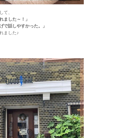
して、
れました～！」
げで話しやすかった。」
れました♪