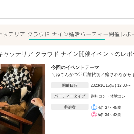
ャッテリア クラウド ナイン
婚活パーティー開催レポ
15(日)キャッテリア クラウド ナイン開催イベントのレ
今回のイベントテーマ
＼ねこんかつ♡店舗貸切／癒されながら
開催日時
2023/10/15(日) 12:00〜
パーティータイプ
趣味コン・体験コン
参加者
4名 37～45歳
5名 34～43歳