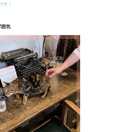
です！
雰囲気