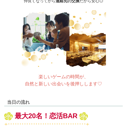
仲良くなってから
連絡先の交換
だから安心◎
楽しいゲームの時間が、
自然と新しい出会いを後押しします♡
当日の流れ
最大20名！恋活BAR