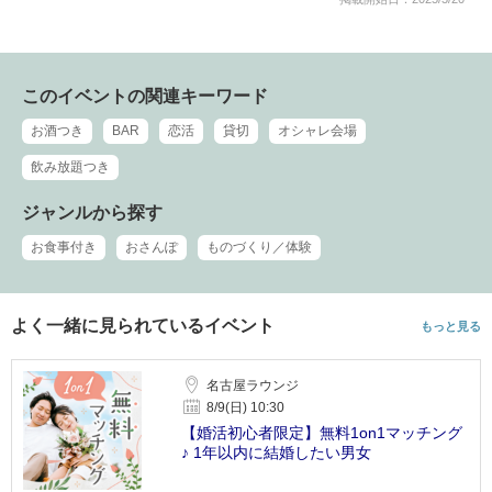
このイベントの関連キーワード
お酒つき
BAR
恋活
貸切
オシャレ会場
飲み放題つき
ジャンルから探す
お食事付き
おさんぽ
ものづくり／体験
よく一緒に見られているイベント
もっと見る
名古屋ラウンジ
8/9(日) 10:30
【婚活初心者限定】無料1on1マッチング
♪ 1年以内に結婚したい男女