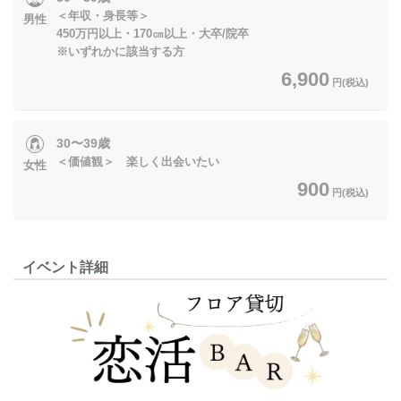
＜年収・身長等＞
男性
450万円以上・170㎝以上・大卒/院卒
※いずれかに該当する方
6,900
円(税込)
30〜39歳
＜価値観＞ 楽しく出会いたい
女性
900
円(税込)
イベント詳細