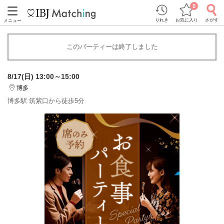
0
りれき
お気に入り
さがす
メニュー
このパーティーは終了しました
8/17(日) 13:00～15:00
博多
博多駅 筑紫口から徒歩5分