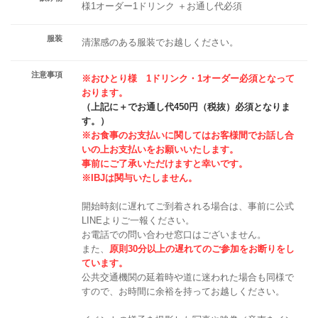
様1オーダー1ドリンク ＋お通し代必須
服装
清潔感のある服装でお越しください。
注意事項
※おひとり様 1ドリンク・1オーダー必須となって
おります。
（上記に＋でお通し代450円（税抜）必須となりま
す。）
※お食事のお支払いに関してはお客様間でお話し合
いの上お支払いをお願いいたします。
事前にご了承いただけますと幸いです。
※IBJは関与いたしません。
開始時刻に遅れてご到着される場合は、事前に公式
LINEよりご一報ください。
お電話での問い合わせ窓口はございません。
また、
原則30分以上の遅れてのご参加をお断りをし
ています。
公共交通機関の延着時や道に迷われた場合も同様で
すので、お時間に余裕を持ってお越しください。