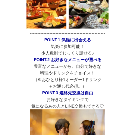
--------------------------------------------------
POINT.1 気軽に出会える
気楽に参加可能！
少人数制でじっくり話せる♪
POINT.2 お好きなメニューが選べる
豊富なメニューから、自分で好きな
料理やドリンクをチョイス！
（※おひとり様1オーダー1ドリンク
＋お通し代必須。）
POINT.3 連絡先交換は自由
お好きなタイミングで
気になるあの人とLINE交換もできる♡