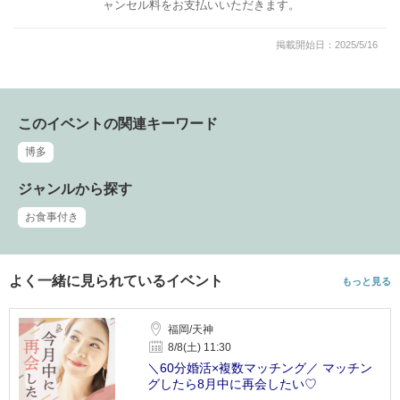
ャンセル料をお支払いいただきます。
掲載開始日：2025/5/16
このイベントの関連キーワード
博多
ジャンルから探す
お食事付き
よく一緒に見られているイベント
もっと見る
福岡/天神
8/8(土) 11:30
＼60分婚活×複数マッチング／ マッチン
グしたら8月中に再会したい♡