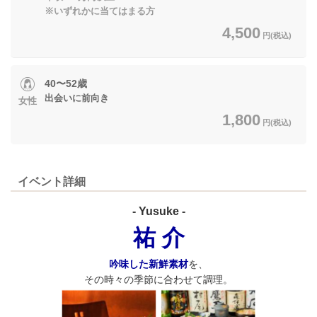
※いずれかに当てはまる方
4,500
円(税込)
40〜52歳
出会いに前向き
女性
1,800
円(税込)
イベント詳細
- Yusuke -
祐 介
吟味した新鮮素材
を、
その時々の季節に合わせて調理。