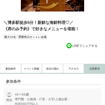
＼博多駅徒歩5分！新鮮な海鮮料理♡／
《席のみ予約》で好きなメニューを堪能！
最大10名
雰囲気◎オシャレ会場
LINEでシェアする
参加条件
イベント詳細
当日の流れ
アクセス
注意事項
参加条件
43〜55歳
専門職・公務員・IT系・大手/上場企業・
男性
年収550万円以上