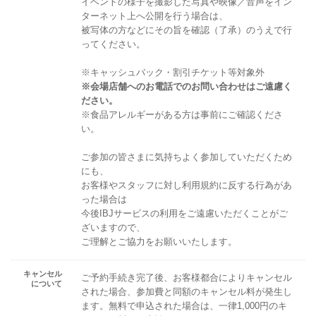
イベントの様子を撮影した写真や映像／音声をイン
ターネット上へ公開を行う場合は、
被写体の方などにその旨を確認（了承）のうえで行
ってください。
※キャッシュバック・割引チケット等対象外
※会場店舗へのお電話でのお問い合わせはご遠慮く
ださい。
※食品アレルギーがある方は事前にご確認くださ
い。
ご参加の皆さまに気持ちよく参加していただくため
にも、
お客様やスタッフに対し利用規約に反する行為があ
った場合は
今後IBJサービスの利用をご遠慮いただくことがご
ざいますので、
ご理解とご協力をお願いいたします。
キャンセル
ご予約手続き完了後、お客様都合によりキャンセル
について
された場合、参加費と同額のキャンセル料が発生し
ます。無料で申込された場合は、一律1,000円のキ