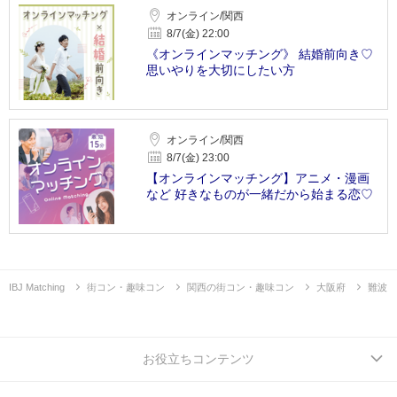
オンライン/関西
8/7(金) 22:00
《オンラインマッチング》 結婚前向き♡
思いやりを大切にしたい方
オンライン/関西
8/7(金) 23:00
【オンラインマッチング】アニメ・漫画
など 好きなものが一緒だから始まる恋♡
IBJ Matching
街コン・趣味コン
関西の街コン・趣味コン
大阪府
難波
お役立ちコンテンツ