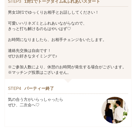
STEP3
1対1でトークタイム&ふれあいスタート
男女1対1でゆっくりお相手とお話ししてください！
可愛いハリネズミとふれあいながらなので、
きっと打ち解けるのもはやいはず♡
お時間になりましたら、お相手チェンジをいたします。
連絡先交換は自由です！
ぜひお好きなタイミングで♪
※ご参加人数により、休憩のお時間が発生する場合がございます。
※マッチング投票はございません。
STEP4
パーティー終了
気の合う方がいらっしゃったら
ぜひ、二次会へ♡