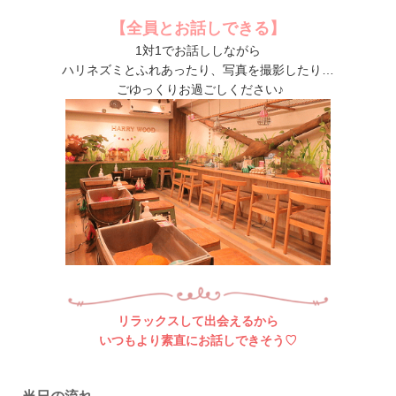
【全員とお話しできる】
1対1でお話ししながら
ハリネズミとふれあったり、写真を撮影したり…
ごゆっくりお過ごしください♪
リラックスして出会えるから
いつもより素直にお話しできそう♡