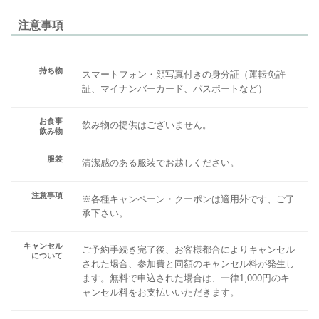
注意事項
持ち物
スマートフォン・顔写真付きの身分証（運転免許
証、マイナンバーカード、パスポートなど）
お食事
飲み物の提供はございません。
飲み物
服装
清潔感のある服装でお越しください。
注意事項
※各種キャンペーン・クーポンは適用外です、ご了
承下さい。
キャンセル
ご予約手続き完了後、お客様都合によりキャンセル
について
された場合、参加費と同額のキャンセル料が発生し
ます。無料で申込された場合は、一律1,000円のキ
ャンセル料をお支払いいただきます。