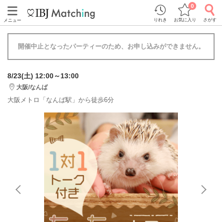
0
りれき
お気に入り
さがす
メニュー
開催中止となったパーティーのため、お申し込みができません。
8/23(土) 12:00～13:00
大阪/なんば
大阪メトロ「なんば駅」から徒歩6分