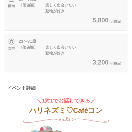
〈価値観〉 楽しく出会いたい
男性
動物が好き
5,800
円(税込)
23〜31歳
〈価値観〉 楽しく出会いたい
女性
動物が好き
3,200
円(税込)
イベント詳細
＼1対1でお話しできる／
ハリネズミ♡Caféコン