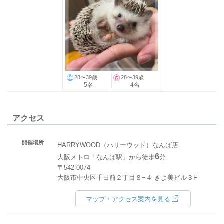
28〜39歳
28〜39歳
5名
4名
アクセス
開催場所
HARRYWOOD（ハリーウッド）なんば店
6
大阪メトロ「なんば駅」から徒歩
分
〒542-0074
大阪市中央区千日前２丁目８−４ きよ美ビル３F
マップ・アクセス案内を見る