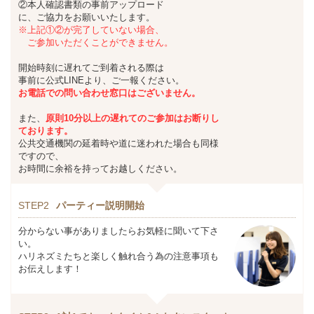
②本人確認書類の事前アップロード
に、ご協力をお願いいたします。
※上記①②が完了していない場合、
ご参加いただくことができません。
開始時刻に遅れてご到着される際は
事前に公式LINEより、ご一報ください。
お
電話での問い合わせ窓口はございません。
また、
原則10分以上の遅れてのご参加はお断りし
ております。
公共交通機関の延着時や道に迷われた場合も同様
ですので、
お時間に余裕を持ってお越しください。
STEP2
パーティー説明開始
分からない事がありましたらお気軽に聞いて下さ
い。
ハリネズミたちと楽しく触れ合う為の注意事項も
お伝えします！