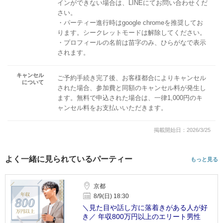
インができない場合は、LINEにてお問い合わせくだ
さい。
・パーティー進行時はgoogle chromeを推奨してお
ります。シークレットモードは解除してください。
・プロフィールの名前は苗字のみ、ひらがなで表示
されます。
キャンセル
ご予約手続き完了後、お客様都合によりキャンセル
について
された場合、参加費と同額のキャンセル料が発生し
ます。無料で申込された場合は、一律1,000円のキ
ャンセル料をお支払いいただきます。
掲載開始日：2026/3/25
よく一緒に見られているパーティー
もっと見る
京都
8/9(日) 18:30
＼見た目や話し方に落着きがある人が好
き／ 年収800万円以上のエリート男性