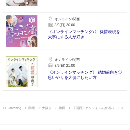
オンライン/関西
8/9(日) 20:00
《オンラインマッチング♪》 愛情表現を
大事にする人が好き
オンライン/関西
8/9(日) 21:00
《オンラインマッチング》 結婚前向き♡
思いやりを大切にしたい方
IBJ Matching
関西
大阪府
梅田
【関西】オンラインの婚活パーティー