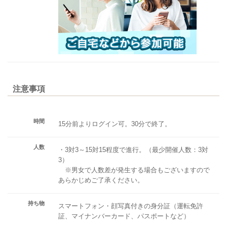
注意事項
時間
15分前よりログイン可。30分で終了。
人数
・3対3～15対15程度で進行。（最少開催人数：3対
3）
※男女で人数差が発生する場合もございますので
あらかじめご了承ください。
持ち物
スマートフォン・顔写真付きの身分証（運転免許
証、マイナンバーカード、パスポートなど）