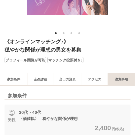
1
2
3
4
《オンラインマッチング♪》
穏やかな関係が理想の男女を募集
プロフィール閲覧が可能
マッチング投票付き♪
参加条件
企画詳細
当日の流れ
アクセス
注意事項
参加条件
30代・40代
〈価値観〉 穏やかな関係が理想
男性
2,400
円(税込)