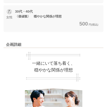
30代・40代
〈価値観〉 穏やかな関係が理想
女性
500
円(税込)
企画詳細
一緒にいて落ち着く、
穏やかな関係が理想