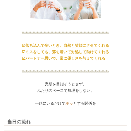
☑落ち込んで辛いとき、自然と笑顔にさせてくれる
☑ミスをしても、落ち着いて対処して助けてくれる
☑パートナー思いで、常に優しさを与えてくれる
完璧を目指そうとせず、
ふたりのペースで無理をしない。
一緒にいるだけで
ホッ
とする関係を
当日の流れ