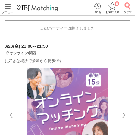
0
りれき
お気に入り
さがす
メニュー
このパーティーは終了しました
6/26(金) 21:00～21:30
オンライン/関西
お好きな場所で参加から徒歩0分