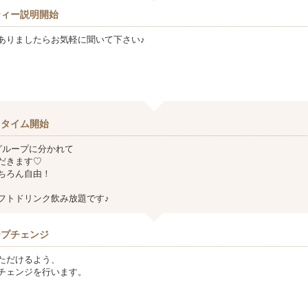
ティー説明開始
ありましたらお気軽に聞いて下さい♪
クタイム開始
グループに分かれて
だきます♡
ちろん自由！
フトドリンク飲み放題です♪
ープチェンジ
ただけるよう、
チェンジを行います。