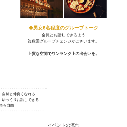
男女6名程度のグループトーク
◆
全員とお話しできるよう
複数回グループチェンジがございます。
上質な空間でワンランク上の出会いを。
‥‥‥‥‥‥‥‥‥‥‥‥‥+
！自然と仲良くなれる
、ゆっくりお話しできる
交換も自由
‥‥‥‥‥‥‥‥‥‥‥‥‥+
イベントの流れ