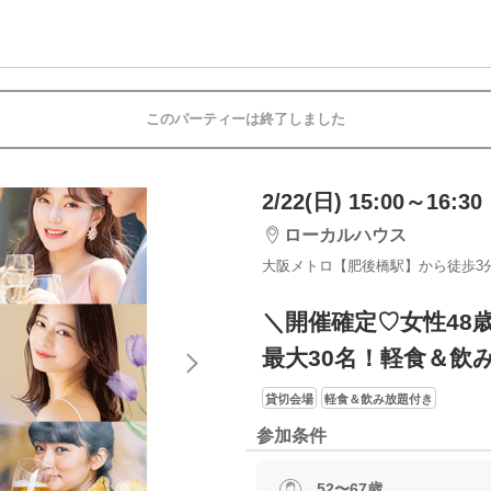
このパーティーは終了しました
2/22(日) 15:00～16:30
ローカルハウス
大阪メトロ【肥後橋駅】から徒歩3
＼開催確定♡女性48
最大30名！軽食＆飲
貸切会場
軽食＆飲み放題付き
参加条件
52〜67歳