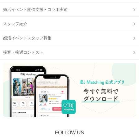
婚活イベント開催支援・コラボ実績
スタッフ紹介
婚活イベントスタッフ募集
※画像はイメージです
接客・接遇コンテスト
共通点が見つかるプロフィール付き
初対面でも色んなことがわかって
お話しが弾むこと間違いなし♡
1対1で全員とお話しできる
お1人当たり5～8分程度のトークタイム
もっとお話ししたいと思った方には
2次会へお誘いしてみてくださいね♪
FOLLOW US