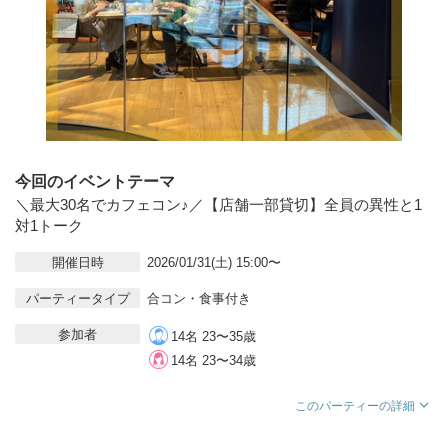
今回のイベントテーマ
＼最大30名でカフェコン♪／【店舗一部貸切】全員の異性と1
対1トーク
開催日時
2026/01/31(土) 15:00〜
パーティータイプ
合コン・食事付き
参加者
14名 23〜35歳
14名 23〜34歳
このパーティーの詳細