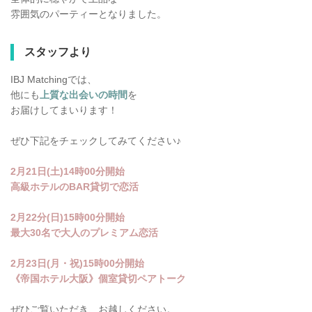
雰囲気のパーティーとなりました。
スタッフより
IBJ Matchingでは、
他にも
上質な出会いの時間
を
お届けしてまいります！
ぜひ下記をチェックしてみてください♪
2月21日(土)14時00分開始
高級ホテルのBAR貸切で恋活
2月22分(日)15時00分開始
最大30名で大人のプレミアム恋活
2月23日(月・祝)15時00分開始
《帝国ホテル大阪》個室貸切ペアトーク
ぜひご覧いただき、お越しください。