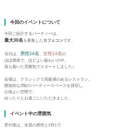
今回のイベントについて
今回ご紹介するパーティーは、
最大30名
を募集した
カフェコン
です。
男性14名
女性14名
当日は、
、
の
ほぼ満席で、ほどよい賑わいの中、
落ち着いた雰囲気でスタートしました♪
会場は、クラシックで高級感のあるレストラン。
開放的な2階のパーティースペースを貸切し、
心地よい空間で、
ゆったりとお過ごしいただきました。
イベント中の雰囲気
受付後は、全員の異性と1対1で