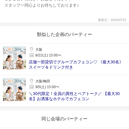
スタッフ一同心よりお待ちしております♪
更新日：2026/07/23
類似した企画のパーティー
大阪
8/22(土) 15:00〜
店舗一部貸切でグループカフェコン♡ 《最大30名》
スイーツ＆ドリンク付き
大阪/梅田
9/5(土) 15:00〜
＼30代限定！全員の異性とペアトーク／ 【最大30
名】お洒落なホテルでカフェコン
同じ会場のパーティー