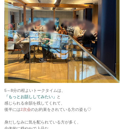
5～8分の程よいトークタイムは、
「もっとお話ししてみたい」
と
感じられる余韻を残してくれて、
後半には
2次会
のお約束をされている方の姿も♡
身だしなみに気を配られている方が多く、
全体的に穏やかで上品な