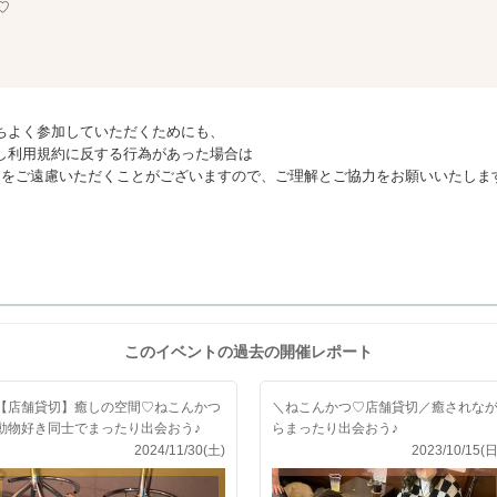
♡
ちよく参加していただくためにも、
し利用規約に反する行為があった場合は
利用をご遠慮いただくことがございますので、ご理解とご協力をお願いいたしま
このイベントの過去の開催レポート
【店舗貸切】癒しの空間♡ねこんかつ
＼ねこんかつ♡店舗貸切／癒されな
動物好き同士でまったり出会おう♪
らまったり出会おう♪
2024/11/30(土)
2023/10/15(日