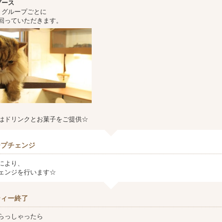
ブース
、グループごとに
回っていただきます。
はドリンクとお菓子をご提供☆
ープチェンジ
により、
ェンジを行います☆
ティー終了
らっしゃったら