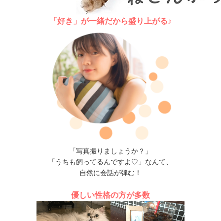
「好き」が一緒だから盛り上がる♪
「写真撮りましょうか？」
「うちも飼ってるんですよ♡」なんて、
自然に会話が弾む！
優しい性格の方が多数