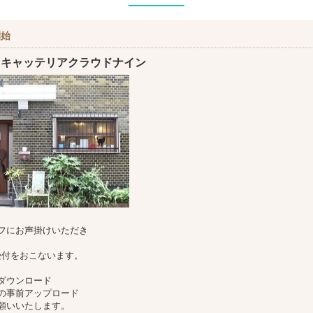
開始
＞キャッテリアクラウドナイン
フにお声掛けいただき
受付をおこないます。
ダウンロード
の事前アップロード
願いいたします。