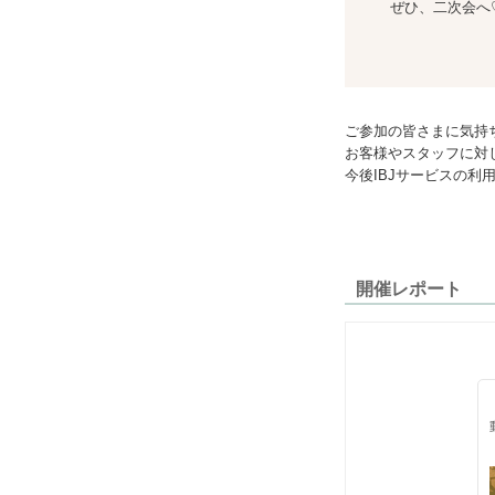
ぜひ、二次会へ
ご参加の皆さまに気持
お客様やスタッフに対
今後IBJサービスの
開催レポート