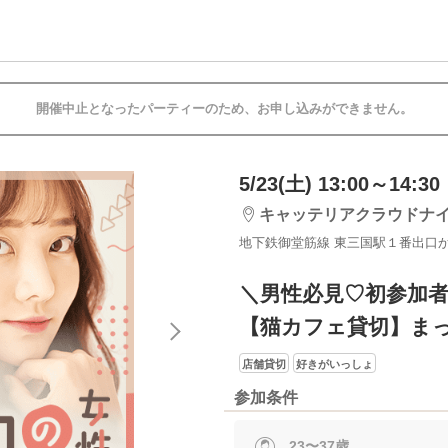
開催中止となったパーティーのため、お申し込みができません。
5/23(土) 13:00～14:30
キャッテリアクラウドナ
地下鉄御堂筋線 東三国駅１番出口
＼男性必見♡初参加
【猫カフェ貸切】ま
店舗貸切
好きがいっしょ
参加条件
23〜37歳