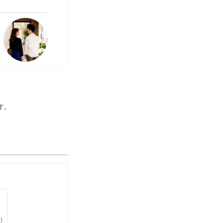
す。
り
)