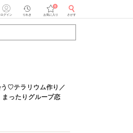
0
ログイン
りれき
お気に入り
さがす
会う♡テラリウム作り／
】まったりグループ恋