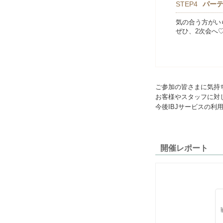
STEP4
パー
気の合う方がい
ぜひ、2次会へ
ご参加の皆さまに気持
お客様やスタッフに対
今後IBJサービスの
開催レポート