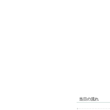
当日の流れ
+‥‥‥‥‥‥‥‥‥