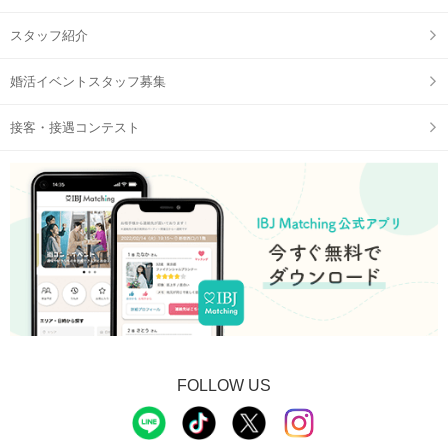
スタッフ紹介
婚活イベントスタッフ募集
接客・接遇コンテスト
FOLLOW US