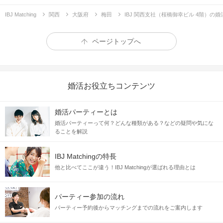
IBJ Matching
関西
大阪府
梅田
IBJ 関西支社（桜橋御幸ビル 4階）の
ページトップへ
婚活お役立ちコンテンツ
婚活パーティーとは
婚活パーティーって何？どんな種類がある？などの疑問や気にな
ることを解説
IBJ Matchingの特長
他と比べてここが違う！IBJ Matchingが選ばれる理由とは
パーティー参加の流れ
パーティー予約後からマッチングまでの流れをご案内します