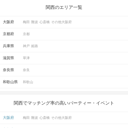
関西のエリア一覧
大阪府
梅田
難波
心斎橋
その他大阪府
京都府
京都
兵庫県
神戸
姫路
滋賀県
草津
奈良県
奈良
和歌山県
和歌山
関西でマッチング率の高いパーティー・イベント
大阪府
梅田
難波
心斎橋
その他大阪府