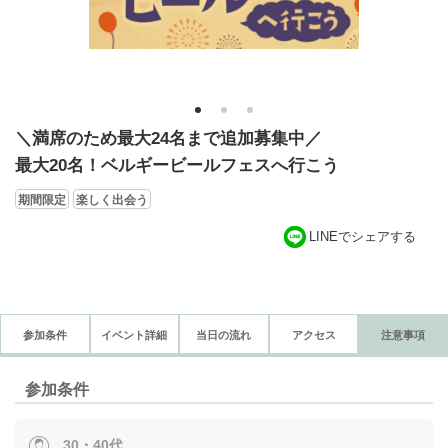
1
2
3
＼満席のため最大24名まで追加募集中／
最大20名！ベルギービールフェスへ行こう
期間限定
楽しく出会う
LINEでシェアする
参加条件
イベント詳細
当日の流れ
アクセス
注意事項
参加条件
30・40代