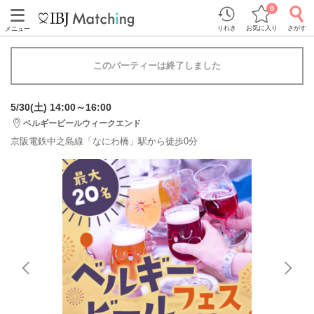
0
りれき
お気に入り
さがす
メニュー
このパーティーは終了しました
5/30(土) 14:00～16:00
ベルギービールウィークエンド
京阪電鉄中之島線「なにわ橋」駅から徒歩0分