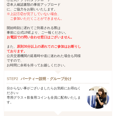
②本人確認書類の事前アップロード
に、ご協力をお願いいたします。
※上記①②が完了していない場合、
ご参加いただくことができません。
開始時刻に遅れてご到着される際は
事前に公式LINEより、ご一報ください。
お
電話での問い合わせ窓口はございません。
また、
原則30分以上の遅れてのご参加は
お断りし
ております。
公共交通機関の延着時や道に迷われた場合も同様
ですので、
お時間に余裕を持ってお越しください。
STEP2
パーティー説明・グループ分け
分からない事がございましたらお気軽にお尋ねく
ださい♪
専用グラス＋飲食用コインも全員に配布いたしま
す。