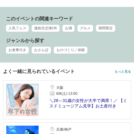
このイベントの関連キーワード
人気フェス
連絡先交換OK
お酒
グルメ
期間限定
ジャンルから探す
お食事付き
おさんぽ
ものづくり／体験
よく一緒に見られているイベント
もっと見る
大阪
8/8(土) 13:00
＼28～31歳の女性が大半で満席！／ 【ミ
スドミュージアム見学】お土産付き
兵庫/神戸