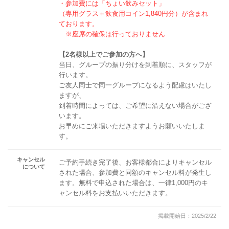
・参加費には「ちょい飲みセット」
（専用グラス＋飲食用コイン1,840円分）が含まれ
ております。
※座席の確保は行っておりません
【2名様以上でご参加の方へ】
当日、グループの振り分けを到着順に、スタッフが
行います。
ご友人同士で同一グループになるよう配慮はいたし
ますが、
到着時間によっては、ご希望に沿えない場合がござ
います。
お早めにご来場いただきますようお願いいたしま
す。
キャンセル
ご予約手続き完了後、お客様都合によりキャンセル
について
された場合、参加費と同額のキャンセル料が発生し
ます。無料で申込された場合は、一律1,000円のキ
ャンセル料をお支払いいただきます。
掲載開始日：2025/2/22