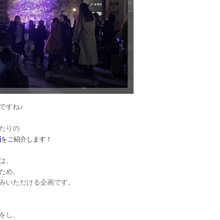
ですね♪
たりの
画
をご紹介します！
は、
ため、
みいただける企画です。
をし、