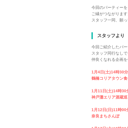
今回のパーティーを
ご縁がつながります
スタッフ一同、願っ
スタッフより
今回ご紹介したパー
スタッフ同行なしで
仲良くなれる企画を
1月4日(土)14時30
鶴橋コリアタウン食
1月11日(土)14時3
神戸灘エリア酒蔵巡
1月12日(日)11時0
奈良まちさんぽ