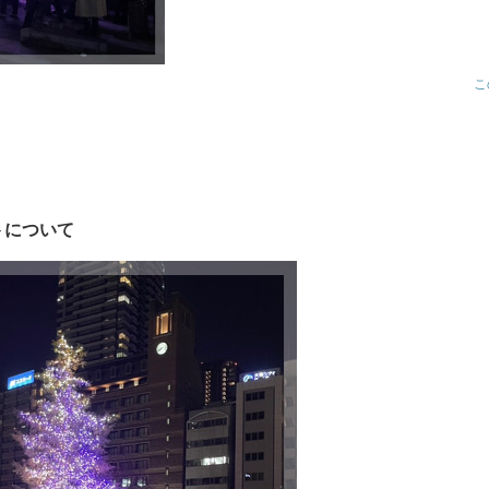
こ
トについて