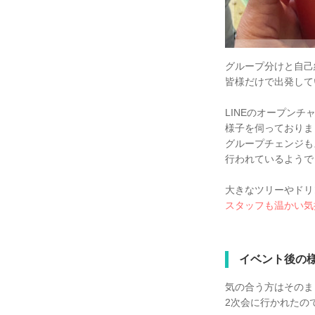
グループ分けと自己
皆様だけで出発して
LINEのオープンチ
様子を伺っておりま
グループチェンジも
行われているようで
大きなツリーやドリ
スタッフも温かい気
イベント後の
気の合う方はそのま
2次会に行かれたの