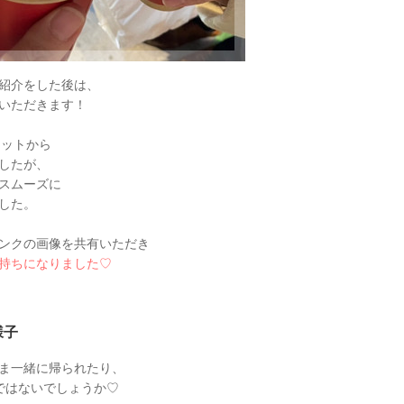
紹介をした後は、
いただきます！
ャットから
したが、
スムーズに
した。
ンクの画像を共有いただき
持ちになりました♡
様子
ま一緒に帰られたり、
ではないでしょうか♡