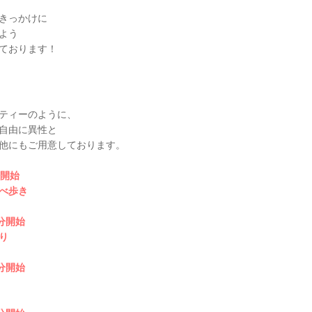
きっかけに
よう
ております！
ティーのように、
自由に異性と
他にもご用意しております。
分開始
べ歩き
0分開始
り
0分開始