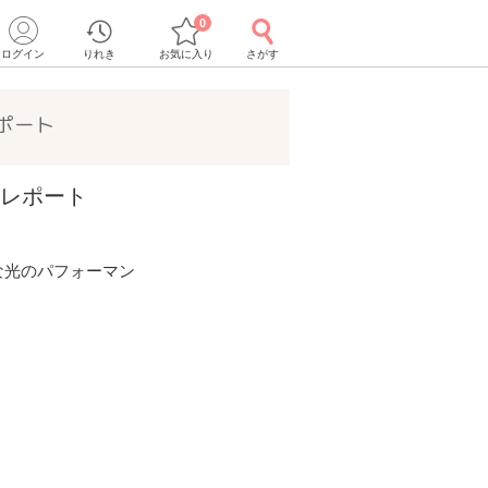
0
ログイン
りれき
お気に入り
さがす
ポート
のレポート
な光のパフォーマン