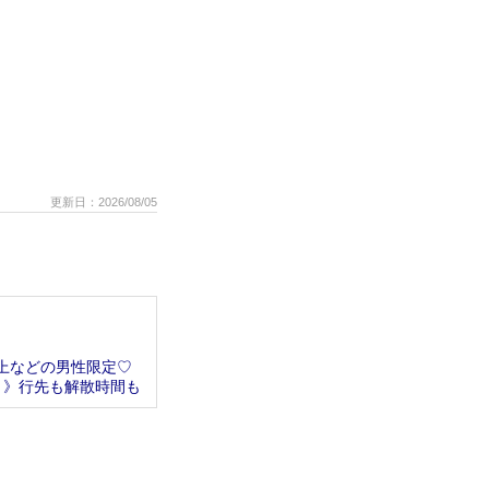
更新日：2026/08/05
以上などの男性限定♡
き》行先も解散時間も