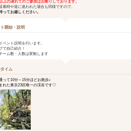
分以上の遅れてのご参加はお断りしております。
延着時や道に迷われた場合も同様ですので、
持ってお越しください。
ント開始・説明
イベント説明を行います。
プで自己紹介！
チーム数・人数は変動します
歩タイム
って10分～15分ほどお散歩♪
まれた東京23区唯一の渓谷です♡