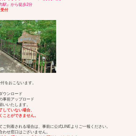
力駅』から徒歩2分
り受付
受付をおこないます。
ダウンロード
の事前アップロード
願いいたします。
了していない場合、
くことができません。
てご到着される場合は、事前に公式LINEよりご一報ください。
合わせ窓口はございません。