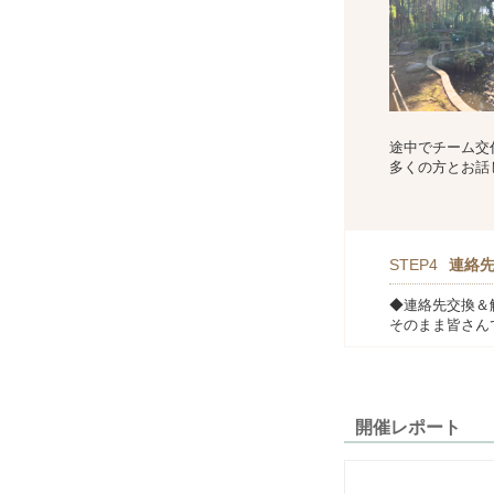
途中でチーム交
多くの方とお話
STEP4
連絡
◆連絡先交換＆
そのまま皆さんで
開催レポート