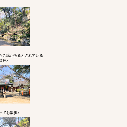
もご縁があるとされている
参拝♪
ってお散歩♪