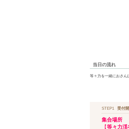
当日の流れ
等々力を一緒におさん
STEP1
受付開
集合場所
【
等々力渓