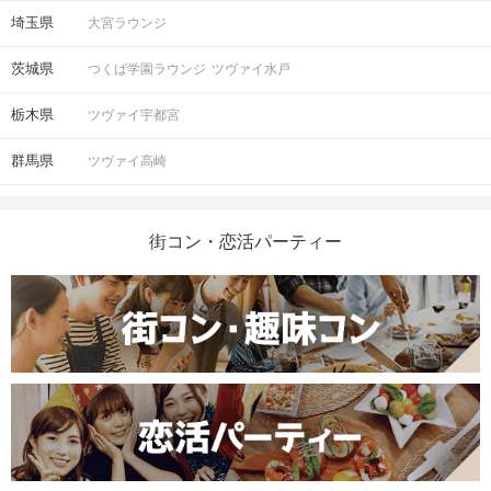
埼玉県
大宮ラウンジ
茨城県
つくば学園ラウンジ
ツヴァイ水戸
栃木県
ツヴァイ宇都宮
群馬県
ツヴァイ高崎
街コン・恋活パーティー