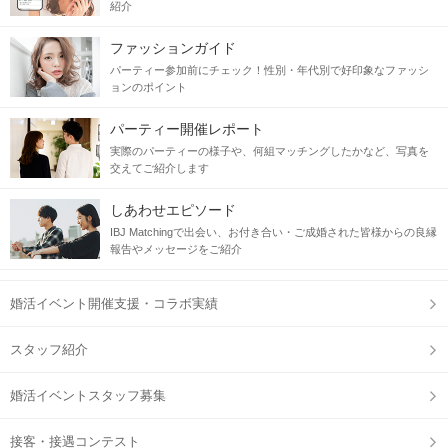
紹介
ファッションガイド
パーティー参加前にチェック！性別・年代別で好印象なファッシ
ョンのポイント
パーティー開催レポート
実際のパーティーの様子や、何組マッチングしたかなど、写真を
交えてご紹介します
しあわせエピソード
IBJ Matchingで出会い、お付き合い・ご成婚された皆様からの良縁
報告やメッセージをご紹介
婚活イベント開催支援・コラボ実績
スタッフ紹介
婚活イベントスタッフ募集
接客・接遇コンテスト