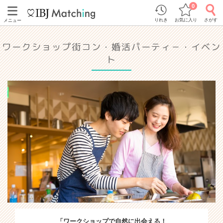
0
りれき
お気に入り
さがす
メニュー
ワークショップ街コン・婚活パーティ－・イベン
ト
「ワークショップで自然に出会える！