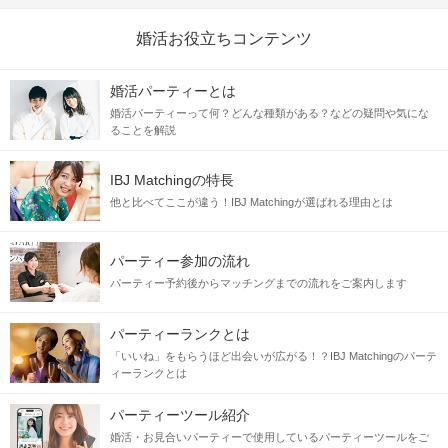
婚活お役立ちコンテンツ
婚活パーティーとは
婚活パーティーって何？どんな種類がある？などの疑問や気にな
ることを解説
IBJ Matchingの特長
他と比べてここが違う！IBJ Matchingが選ばれる理由とは
パーティー参加の流れ
パーティー予約後からマッチングまでの流れをご案内します
パーティーランクとは
「いいね」をもらうほど出会いが広がる！？IBJ Matchingのパーテ
ィーランクとは
パーティーツール紹介
婚活・お見合いパーティーで使用しているパーティーツールをご