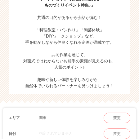
ものづくりイベント特集♪」
共通の目的があるから会話が弾む！
「料理教室・パン作り」「陶芸体験」
「DIYワークショップ」など、
手を動かしながら仲良くなれる企画が満載です。
共同作業を通じて、
対面式ではわからないお相手の素顔が見えるのも、
人気のポイント♪
趣味や新しい体験を楽しみながら、
自然体でいられるパートナーを見つけましょう！
関東
エリア
変更
指定されていません
日付
変更