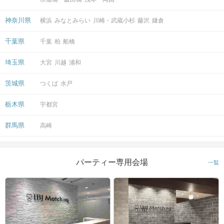
神奈川県
横浜
みなとみらい
川崎・武蔵小杉
藤沢
鎌倉
千葉県
千葉
柏
船橋
埼玉県
大宮
川越
浦和
茨城県
つくば
水戸
栃木県
宇都宮
群馬県
高崎
パーティー専用会場
一覧