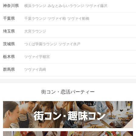
神奈川県
横浜ラウンジ
みなとみらいラウンジ
ツヴァイ藤沢
千葉県
千葉ラウンジ
ツヴァイ柏
ツヴァイ船橋
埼玉県
大宮ラウンジ
茨城県
つくば学園ラウンジ
ツヴァイ水戸
栃木県
ツヴァイ宇都宮
群馬県
ツヴァイ高崎
街コン・恋活パーティー