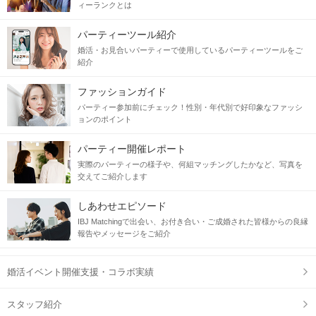
ィーランクとは
パーティーツール紹介
婚活・お見合いパーティーで使用しているパーティーツールをご
紹介
ファッションガイド
パーティー参加前にチェック！性別・年代別で好印象なファッシ
ョンのポイント
パーティー開催レポート
実際のパーティーの様子や、何組マッチングしたかなど、写真を
交えてご紹介します
しあわせエピソード
IBJ Matchingで出会い、お付き合い・ご成婚された皆様からの良縁
報告やメッセージをご紹介
婚活イベント開催支援・コラボ実績
スタッフ紹介