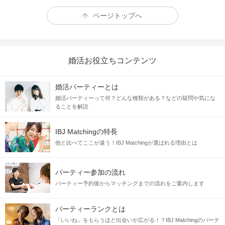
ページトップへ
婚活お役立ちコンテンツ
婚活パーティーとは
婚活パーティーって何？どんな種類がある？などの疑問や気にな
ることを解説
IBJ Matchingの特長
他と比べてここが違う！IBJ Matchingが選ばれる理由とは
パーティー参加の流れ
パーティー予約後からマッチングまでの流れをご案内します
パーティーランクとは
「いいね」をもらうほど出会いが広がる！？IBJ Matchingのパーテ