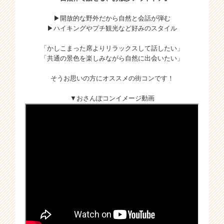
▶開放的な野外だから自然と会話が弾む
▶ハイキングやプチ観光など好みのスタイル
「かしこまった席よりリラックスして話したい」
「共通の景色を楽しみながら自然に出会いたい」
そうお思いの方にオススメの街コンです！
▼おさんぽコンイメージ動画