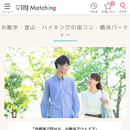
0
りれき
お気に入り
さがす
メニュー
お散歩・登山・ハイキングの街コン・婚活パーテ
ィー
『自然体で話せる、お散歩アウトドア』