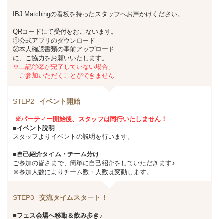
IBJ Matchingの看板を持ったスタッフへお声かけください。
QRコードにて受付をおこないます。
①公式アプリのダウンロード
②本人確認書類の事前アップロード
に、ご協力をお願いいたします。
※上記①②が完了していない場合、
ご参加いただくことができません
STEP2
イベント開始
※パーティー開始後、スタッフは同行いたしません！
■イベント説明
スタッフよりイベントの説明を行います。
■自己紹介タイム・チーム分け
ご参加の皆さまで、簡単に自己紹介をしていただきます♪
※参加人数によりチーム数・人数は変動します。
STEP3
交流タイムスタート！
■フェス会場へ移動＆飲み歩き♪