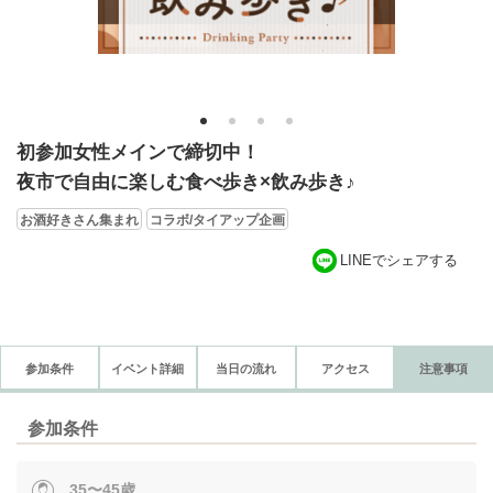
1
2
3
4
初参加女性メインで締切中！
夜市で自由に楽しむ食べ歩き×飲み歩き♪
お酒好きさん集まれ
コラボ/タイアップ企画
LINEでシェアする
参加条件
イベント詳細
当日の流れ
アクセス
注意事項
参加条件
35〜45歳