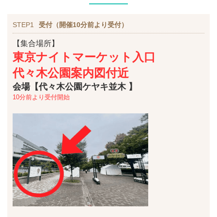
STEP1
受付（開催10分前より受付）
【集合場所】
東京ナイトマーケット入口
代々木公園案内図付近
会場【代々木公園ケヤキ並木 】
10分前より受付開始