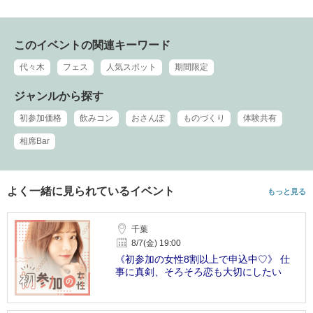
このイベントの関連キーワード
代々木
フェス
人気スポット
期間限定
ジャンルから探す
初参加価格
飲みコン
おさんぽ
ものづくり
体験共有
相席Bar
よく一緒に見られているイベント
もっと見る
千葉
8/7(金) 19:00
《初参加の女性8割以上で申込中♡》 仕
事に真剣、そろそろ恋も大切にしたい