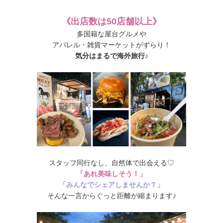
《出店数は50店舗以上》
多国籍な屋台グルメや
アパレル・雑貨マーケットがずらり！
気分はまるで海外旅行♪
スタッフ同行なし、自然体で出会える♡
「あれ美味しそう！」
「みんなでシェアしませんか？」
そんな一言からぐっと距離が縮まります♪