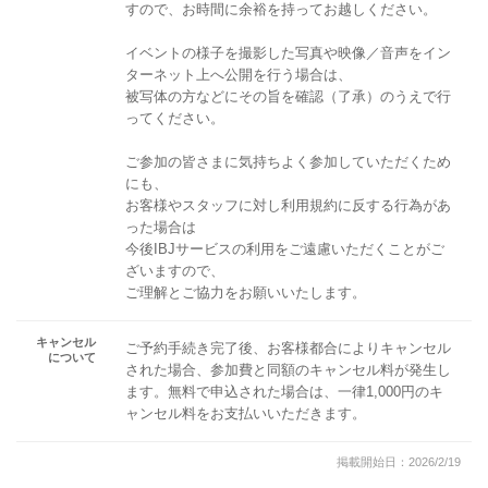
すので、お時間に余裕を持ってお越しください。
イベントの様子を撮影した写真や映像／音声をイン
ターネット上へ公開を行う場合は、
被写体の方などにその旨を確認（了承）のうえで行
ってください。
ご参加の皆さまに気持ちよく参加していただくため
にも、
お客様やスタッフに対し利用規約に反する行為があ
った場合は
今後IBJサービスの利用をご遠慮いただくことがご
ざいますので、
ご理解とご協力をお願いいたします。
キャンセル
ご予約手続き完了後、お客様都合によりキャンセル
について
された場合、参加費と同額のキャンセル料が発生し
ます。無料で申込された場合は、一律1,000円のキ
ャンセル料をお支払いいただきます。
掲載開始日：2026/2/19