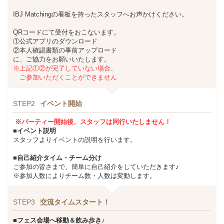
IBJ Matchingの看板を持ったスタッフへお声かけください。
QRコードにて受付をおこないます。
①公式アプリのダウンロード
②本人確認書類の事前アップロード
に、ご協力をお願いいたします。
※上記①②が完了していない場合、
ご参加いただくことができません
STEP2
イベント開始
※パーティー開始後、スタッフは同行いたしません！
■イベント説明
スタッフよりイベントの説明を行います。
■自己紹介タイム・チーム分け
ご参加の皆さまで、簡単に自己紹介をしていただきます♪
※参加人数によりチーム数・人数は変動します。
STEP3
交流タイムスタート！
■フェス会場へ移動＆飲み歩き♪