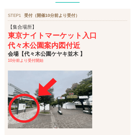
STEP1
受付（開催10分前より受付）
【集合場所】
東京ナイトマーケット入口
代々木公園案内図付近
会場【代々木公園ケヤキ並木 】
10分前より受付開始