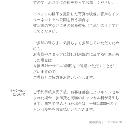
すので、お時間に余裕を持ってお越しください。
イベントの様子を撮影した写真や映像／音声をイン
ターネット上へ公開を行う場合は、
被写体の方などにその旨を確認（了承）のうえで行
ってください。
ご参加の皆さまに気持ちよく参加していただくため
にも、
お客様やスタッフに対し利用規約に反する行為があ
った場合は
今後IBJサービスの利用をご遠慮いただくことがご
ざいますので、
ご理解とご協力をお願いいたします。
キャンセル
ご予約手続き完了後、お客様都合によりキャンセル
について
された場合、参加費と同額のキャンセル料が発生し
ます。無料で申込された場合は、一律1,000円のキ
ャンセル料をお支払いいただきます。
掲載開始日：2026/2/20