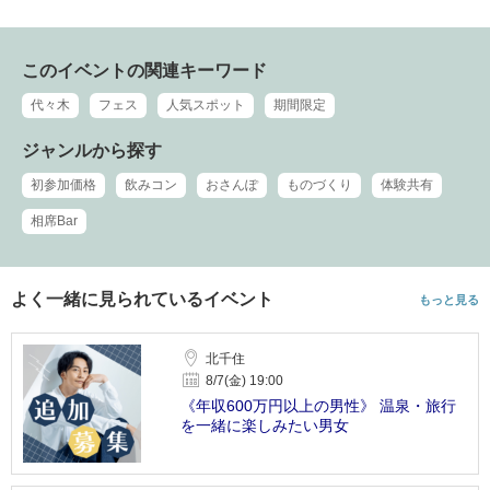
このイベントの関連キーワード
代々木
フェス
人気スポット
期間限定
ジャンルから探す
初参加価格
飲みコン
おさんぽ
ものづくり
体験共有
相席Bar
よく一緒に見られているイベント
もっと見る
北千住
8/7(金) 19:00
《年収600万円以上の男性》 温泉・旅行
を一緒に楽しみたい男女