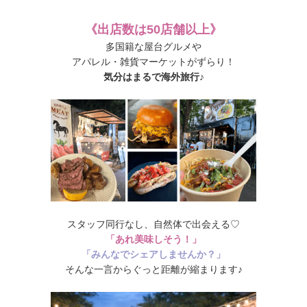
《出店数は50店舗以上》
多国籍な屋台グルメや
アパレル・雑貨マーケットがずらり！
気分はまるで海外旅行♪
スタッフ同行なし、自然体で出会える♡
「あれ美味しそう！」
「みんなでシェアしませんか？」
そんな一言からぐっと距離が縮まります♪