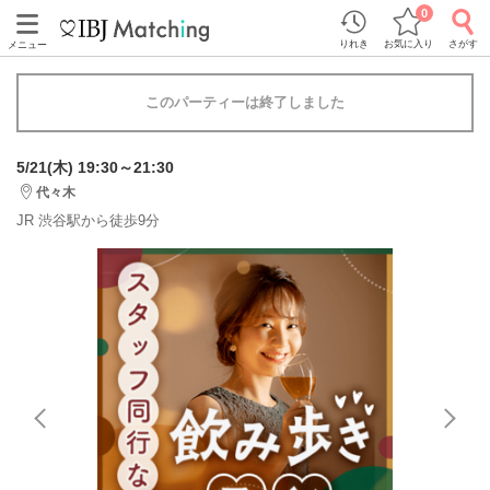
0
りれき
お気に入り
さがす
メニュー
このパーティーは終了しました
5/21(木) 19:30～21:30
代々木
JR 渋谷駅から徒歩9分