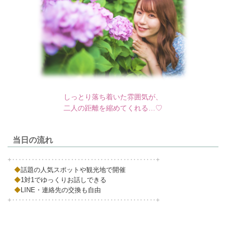
しっとり落ち着いた雰囲気が、
二人の距離を縮めてくれる…♡
当日の流れ
+‥‥‥‥‥‥‥‥‥‥‥‥‥‥‥‥‥‥‥‥‥‥+
◆
話題の人気スポットや観光地で開催
◆
1対1でゆっくりお話しできる
◆
LINE・連絡先の交換も自由
+‥‥‥‥‥‥‥‥‥‥‥‥‥‥‥‥‥‥‥‥‥‥+