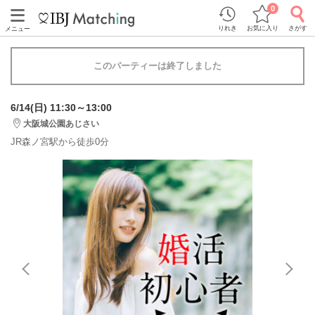
0
りれき
お気に入り
さがす
メニュー
このパーティーは終了しました
6/14(日) 11:30～13:00
大阪城公園あじさい
JR森ノ宮駅から徒歩0分