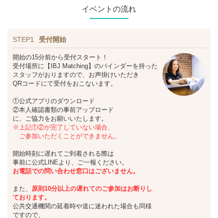
イベントの流れ
STEP1
受付開始
開始の15分前から受付スタート！
受付場所に【IBJ Matching】のバインダーを持った
スタッフがおりますので、お声掛けいただき
QRコードにて受付をおこないます。
①公式アプリのダウンロード
②本人確認書類の事前アップロード
に、ご協力をお願いいたします。
※上記①②が完了していない場合、
ご参加いただくことができません。
開始時刻に遅れてご到着される際は
事前に公式LINEより、ご一報ください。
お
電話での問い合わせ窓口はございません。
また、
原則10分以上の遅れてのご参加はお断りし
ております。
公共交通機関の延着時や道に迷われた場合も同様
ですので、