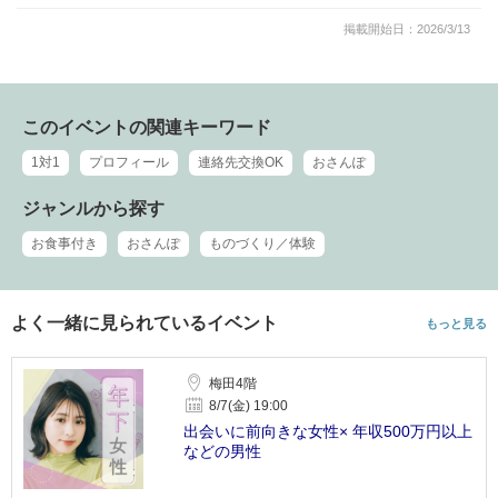
掲載開始日：2026/3/13
このイベントの関連キーワード
1対1
プロフィール
連絡先交換OK
おさんぽ
ジャンルから探す
お食事付き
おさんぽ
ものづくり／体験
よく一緒に見られているイベント
もっと見る
梅田4階
8/7(金) 19:00
出会いに前向きな女性× 年収500万円以上
などの男性