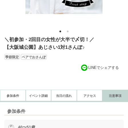
1
2
＼初参加・2回目の女性が大半で〆切！／
【大阪城公園】あじさい1対1さんぽ♪
季節限定
ペアでおさんぽ
LINEでシェアする
参加条件
イベント詳細
当日の流れ
アクセス
注意事項
参加条件
40〜51歳