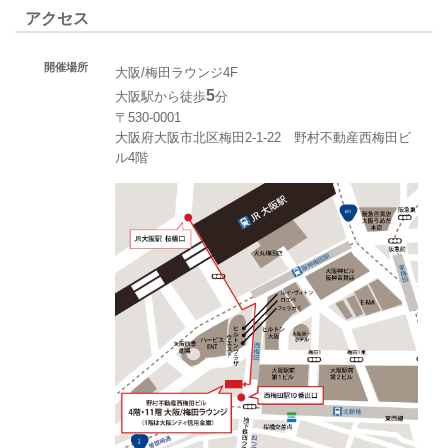
アクセス
開催場所
大阪/梅田ラウンジ4F
5
大阪駅から徒歩
分
〒530-0001
大阪府大阪市北区梅田2-1-22 野村不動産西梅田ビ
ル4階