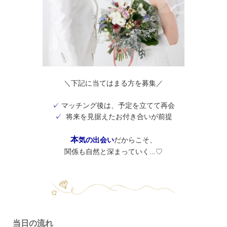
＼下記に当てはまる方を募集／
✓
マッチング後は、予定を立てて再会
✓
将来を見据えたお付き合いが前提
本
気の出会い
だからこそ、
関係も自然と深まっていく...♡
当日の流れ