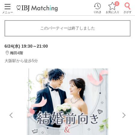
0
りれき
お気に入り
さがす
メニュー
このパーティーは終了しました
6/24(水) 19:30～21:00
梅田4階
大阪駅から徒歩5分