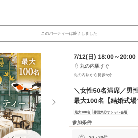
このパーティーは終了しました
7/12(日) 18:00～20:00
丸の内駅すぐ
丸の内駅から徒歩5分
＼女性50名満席／男
最大100名【結婚式
最大100名
雰囲気◎オシャレ会場
参加条件
20・30代