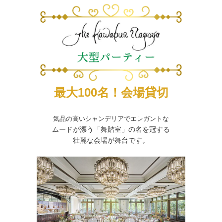
最大100名！会場貸切
気品の高いシャンデリアでエレガントな
ムードが漂う「舞踏室」の名を冠する
壮麗な会場が舞台です。