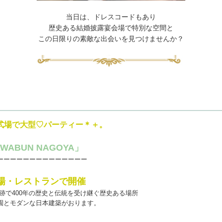
​​​​当日は、ドレスコードもあり
歴史ある結婚披露宴会場で特別な空間と
この日限りの素敵な出会いを見つけませんか？
式場で大型♡パーティー＊＋。
AWABUN NAGOYA」
ーーーーーーーーーーーーーー
式場・レストランで開催
跡で400年の歴史と伝統を受け継ぐ歴史ある場所
園とモダンな日本建築がおります。