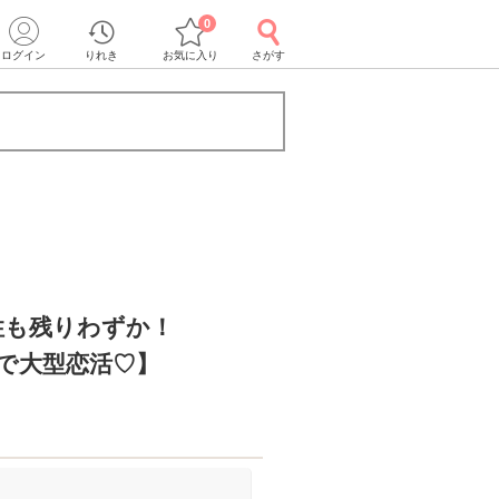
0
ログイン
りれき
お気に入り
さがす
性も残りわずか！
場で大型恋活♡】