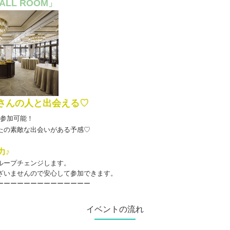
BALL ROOM
」
くさんの人と出会える♡
参加可能！
たの素敵な出会いがある予感♡
力♪
ループチェンジします。
ざいませんので安心して参加できます。
ーーーーーーーーーーーーーー
イベントの流れ