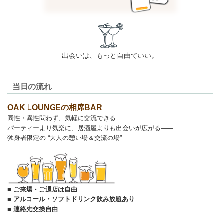
出会いは、もっと自由でいい。
当日の流れ
OAK LOUNGEの相席BAR
同性・異性問わず、気軽に交流できる
パーティーより気楽に、居酒屋よりも出会いが広がる——
独身者限定の “大人の憩い場＆交流の場”
■ ご来場・ご退店は自由
■ アルコール・ソフトドリンク飲み放題あり
■ 連絡先交換自由