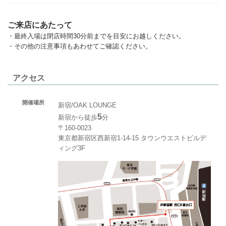
ご来店にあたって
・最終入場は閉店時間30分前までを目安にお越しください。
・その他の注意事項もあわせてご確認ください。
アクセス
開催場所
新宿/OAK LOUNGE
5
新宿から徒歩
分
〒160-0023
東京都新宿区西新宿1-14-15 タウンウエストビルデ
ィング3F