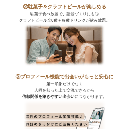
②駄菓子＆クラフトビールが楽しめる
駄菓子食べ放題で、話題づくりにも◎
クラフトビール全8種＋各種ドリンクが飲み放題。
③プロフィール機能で出会いがもっと安心に
第一印象だけでなく
人柄を知った上で交流できるから
信頼関係を築きやすい出会い
につながります。