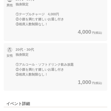
独身限定
男性
①テーブルチャージ 4,000円
②小腹を満たす嬉しいお通し付き
③相席人数制限なし！
4,000
円(税込)
20代・30代
独身限定
女性
①アルコール・ソフトドリンク飲み放題
②小腹を満たす嬉しいお通し付き
③相席人数制限なし！
1,000
円(税込)
イベント詳細