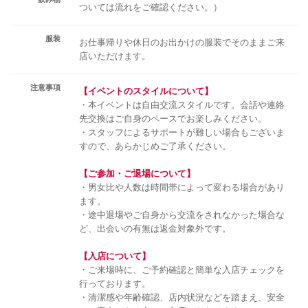
ついては流れをご確認ください。）
服装
お仕事帰りや休日のお出かけの服装でそのままご来
店いただけます。
注意事項
【イベントのスタイルについて】
・本イベントは自由交流スタイルです。会話や連絡
先交換はご自身のペースでお楽しみください。
・スタッフによるサポートが難しい場合もございま
すので、あらかじめご了承ください。
【ご参加・ご退場について】
・男女比や人数は時間帯によって変わる場合があり
ます。
・途中退場やご自身から交流をされなかった場合な
ど、出会いの有無は返金対象外です。
【入店について】
・ご来場時に、ご予約確認と簡単な入店チェックを
行っております。
・清潔感や年齢確認、店内状況などを踏まえ、安全