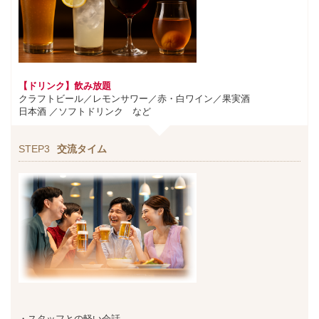
【ドリンク】飲み放題
クラフトビール／レモンサワー／赤・白ワイン／果実酒
日本酒 ／ソフトドリンク など
STEP3
交流タイム
・スタッフとの軽い会話