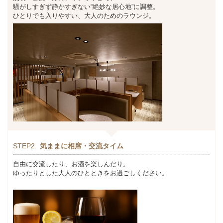
騒がしすぎず静かすぎない“絶妙な居心地”に調整。
ひとりでも入りやすい、大人のためのラウンジ。
STEP2
気ままに相席・交流タイム
自由に交流したり、お酒を楽しんだり。
ゆったりとした大人のひとときをお過ごしください。