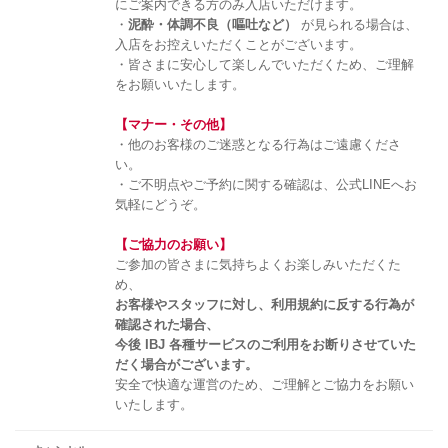
にご案内できる方のみ入店いただけます。
・
泥酔・体調不良（嘔吐など）
が見られる場合は、
入店をお控えいただくことがございます。
・皆さまに安心して楽しんでいただくため、ご理解
をお願いいたします。
【マナー・その他】
・他のお客様のご迷惑となる行為はご遠慮くださ
い。
・ご不明点やご予約に関する確認は、公式LINEへお
気軽にどうぞ。
【ご協力のお願い】
ご参加の皆さまに気持ちよくお楽しみいただくた
め、
お客様やスタッフに対し、利用規約に反する行為が
確認された場合、
今後 IBJ 各種サービスのご利用をお断りさせていた
だく場合がございます。
安全で快適な運営のため、ご理解とご協力をお願い
いたします。