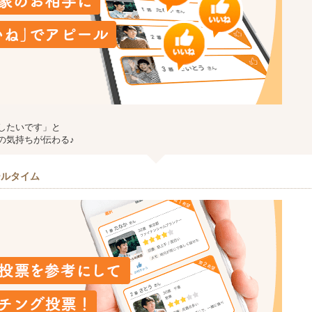
したいです」と
の気持ちが伝わる♪
ールタイム