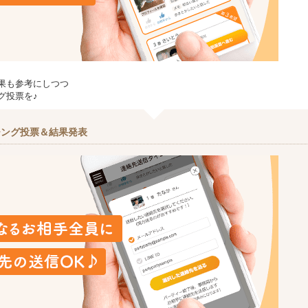
果も参考にしつつ
グ投票を♪
チング投票＆結果発表