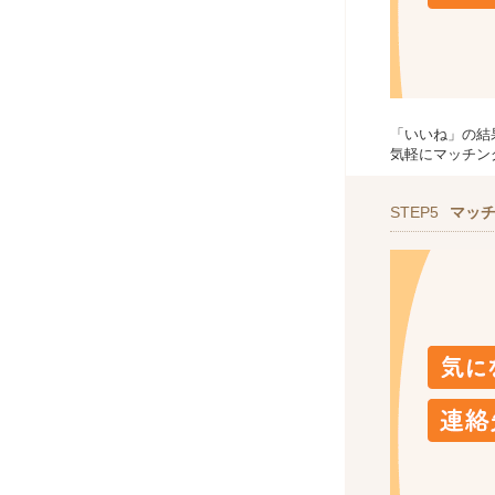
「いいね」の結
気軽にマッチン
STEP5
マッ