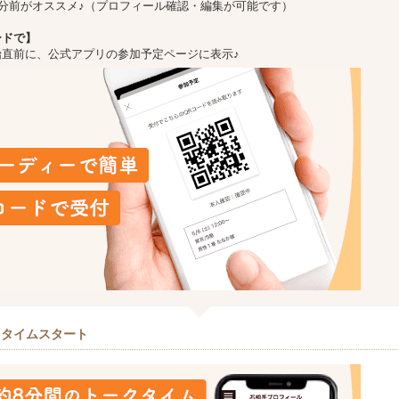
5分前がオススメ♪（プロフィール確認・編集が可能です）
ードで】
始直前に、公式アプリの参加予定ページに表示♪
クタイムスタート