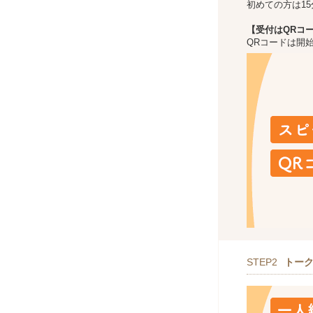
初めての方は1
【受付はQRコ
QRコードは開
STEP2
トー