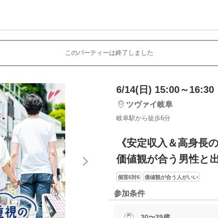
このパーティーは終了しました
6/14(日) 15:00～16:30
ツヴァイ岐阜
岐阜駅から徒歩6分
《安定収入＆高身長
価値観が合う男性と
個室6対6
価値観が合う人がいい
参加条件
30〜39歳