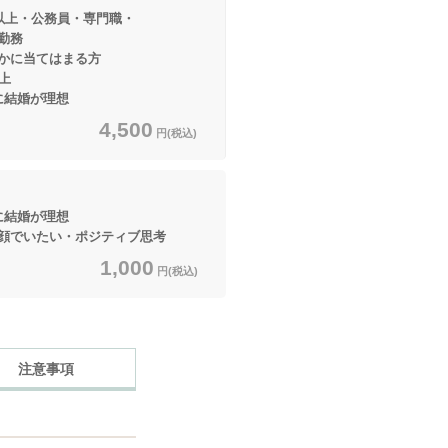
円以上・公務員・専門職・
務
てはまる方
上
結婚が理想
4,500
円(税込)
結婚が理想
でいたい・ポジティブ思考
1,000
円(税込)
注意事項