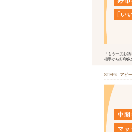
「もう一度お話
相手から好印象
STEP4
アピ