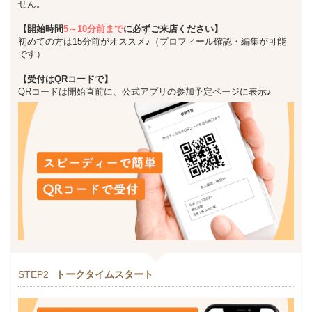
せん。
【開始時間
5～10分前まで
に必ずご来店ください】
初めての方は15分前がオススメ♪（プロフィール確認・編集が可能
です）
【受付はQRコードで】
QRコードは開始直前に、公式アプリの参加予定ページに表示♪
STEP2
トークタイムスタート