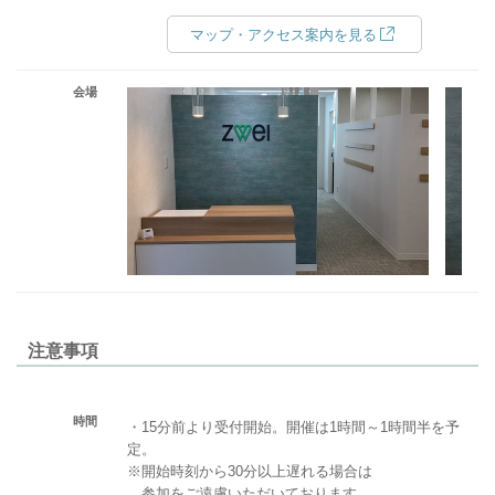
マップ・アクセス案内を見る
会場
注意事項
時間
・15分前より受付開始。開催は1時間～1時間半を予
定。
※開始時刻から30分以上遅れる場合は
参加をご遠慮いただいております。