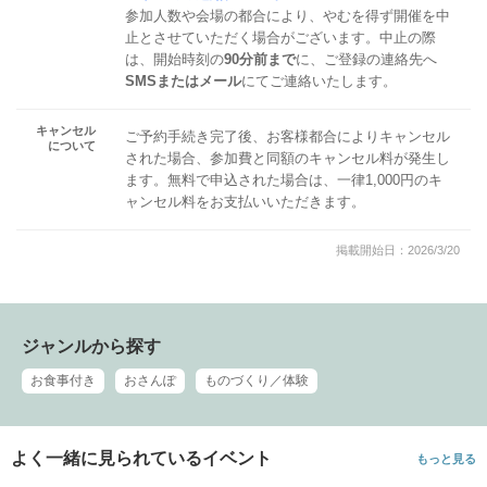
参加人数や会場の都合により、やむを得ず開催を中
止とさせていただく場合がございます。中止の際
は、開始時刻の
90分前まで
に、ご登録の連絡先へ
SMSまたはメール
にてご連絡いたします。
キャンセル
ご予約手続き完了後、お客様都合によりキャンセル
について
された場合、参加費と同額のキャンセル料が発生し
ます。無料で申込された場合は、一律1,000円のキ
ャンセル料をお支払いいただきます。
掲載開始日：2026/3/20
ジャンルから探す
お食事付き
おさんぽ
ものづくり／体験
よく一緒に見られているイベント
もっと見る