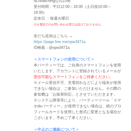
IBJMatching公式LINE
受付時間：平日12:00～18:00（土日祝10:00～
18:00）
定休日 ：毎週火曜日
※お電話でのお問い合わせ窓口は設けておりません。
友だち追加はこちら →
https://page.line.me/opw3471a
ID検索：@opw3471a
＜スマートフォンの使用について＞
本パーティーでは、ご自身のスマートフォンを使用
いたします。アカウントに登録されているメールが
受信可能なスマートフォンをご持参ください。
※メール受信不可、充電切れなどにより端末が使用
できない場合は、ご参加いただけません。その際の
参加費は「お振替対応」とさせていただきます。
※システム障害等により、パーティーツール「スマ
ホdeパーティー」が使用できない場合は、紙のプロ
フィールカードを使用した形式に変更となる場合が
ございます。予めご了承ください。
＜中止のご連絡について＞