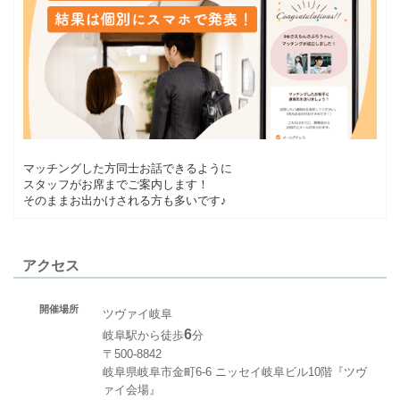
マッチングした方同士お話できるように
スタッフがお席までご案内します！
そのままお出かけされる方も多いです♪
アクセス
開催場所
ツヴァイ岐阜
6
岐阜駅から徒歩
分
〒500-8842
岐阜県岐阜市金町6-6 ニッセイ岐阜ビル10階『ツヴ
ァイ会場』