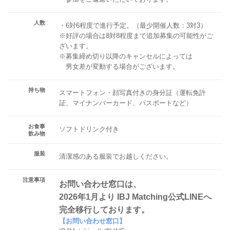
人数
・6対6程度で進行予定。（最少開催人数：3対3）
※好評の場合は8対8程度まで追加募集の可能性がご
ざいます。
※募集締め切り以降のキャンセルによっては
男女差が変動する場合がございます。
持ち物
スマートフォン・顔写真付きの身分証（運転免許
証、マイナンバーカード、パスポートなど）
お食事
ソフトドリンク付き
飲み物
服装
清潔感のある服装でお越しください。
注意事項
お問い合わせ窓口は、
2026年1月より IBJ Matching公式LINEへ
完全移行しております。
【お問い合わせ窓口】