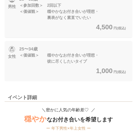
＜参加回数＞ 2回以下
男性
＜価値観＞ 穏やかなお付き合いが理想・
裏表がなく素直でいたい
4,500
円(税込)
25〜34歳
＜価値観＞ 穏やかなお付き合いが理想・
女性
彼に尽くしたいタイプ
1,000
円(税込)
イベント詳細
＼密かに人気の年齢差♡ ／
穏やか
なお付き合いを希望します
ー 年下男性×年上女性 ー