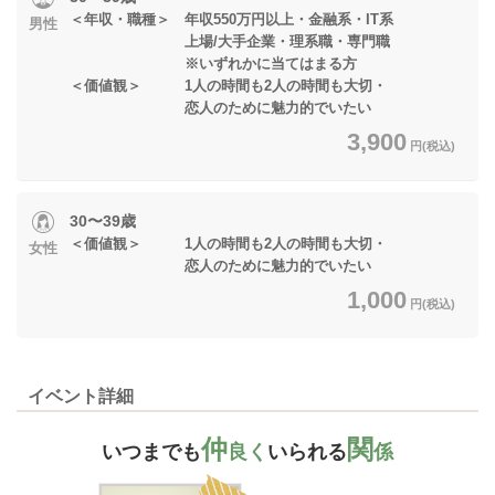
＜年収・職種＞ 年収550万円以上・金融系・IT系
男性
上場/大手企業・理系職・専門職
※いずれかに当てはまる方
＜価値観＞ 1人の時間も2人の時間も大切・
恋人のために魅力的でいたい
3,900
円(税込)
30〜39歳
＜価値観＞ 1人の時間も2人の時間も大切・
女性
恋人のために魅力的でいたい
1,000
円(税込)
イベント詳細
仲
関
いつまでも
良く
いられる
係