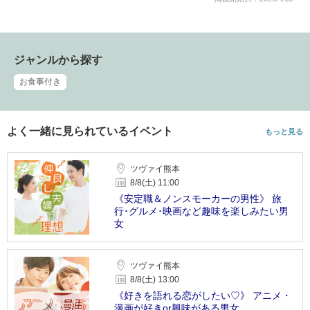
ジャンルから探す
お食事付き
よく一緒に見られているイベント
もっと見る
ツヴァイ熊本
8/8(土) 11:00
《安定職＆ノンスモーカーの男性》 旅
行･グルメ･映画など趣味を楽しみたい男
女
ツヴァイ熊本
8/8(土) 13:00
《好きを語れる恋がしたい♡》 アニメ・
漫画が好きor興味がある男女