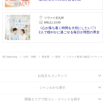
ツヴァイ北九州
8/8(土) 13:00
《心が落ち着く時間を大切にしたい♡》
2人で穏やかに過ごせる毎日が理想の男女
IBJ Matching
九州・沖縄
熊本県
熊本
ツヴァイ熊本の婚活パーティー
お役立ちコンテンツ
ジャンルから探す
開催エリアで街コン・イベントを探す