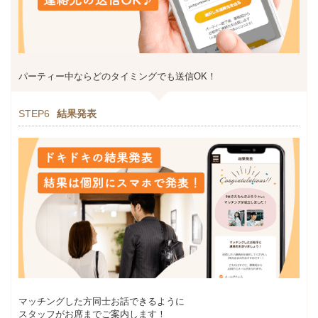
パーティー中ならどのタイミングでも送信OK！
STEP6
結果発表
マッチングした方同士お話できるように
スタッフがお席までご案内します！