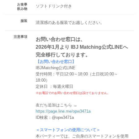
お食事
ソフトドリンク付き
飲み物
服装
清潔感のある服装でお越しください。
注意事項
お問い合わせ窓口は、
2026年1月より IBJ Matching公式LINEへ
完全移行しております。
【お問い合わせ窓口】
IBJMatching公式LINE
受付時間：平日12:00～18:00（土日祝10:00～
18:00）
定休日 ：毎週火曜日
※お電話でのお問い合わせ窓口は設けておりません。
友だち追加はこちら →
https://page.line.me/opw3471a
ID検索：@opw3471a
＜スマートフォンの使用について＞
本パーティーでは、ご自身のスマートフォンを使用