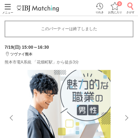
0
りれき
お気に入り
さがす
メニュー
このパーティーは終了しました
7/19(日) 15:00～16:30
ツヴァイ熊本
熊本市電A系統 「花畑町駅」から徒歩3分