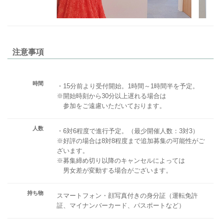
注意事項
時間
・15分前より受付開始。1時間～1時間半を予定。
※開始時刻から30分以上遅れる場合は
参加をご遠慮いただいております。
人数
・6対6程度で進行予定。（最少開催人数：3対3）
※好評の場合は8対8程度まで追加募集の可能性がご
ざいます。
※募集締め切り以降のキャンセルによっては
男女差が変動する場合がございます。
持ち物
スマートフォン・顔写真付きの身分証（運転免許
証、マイナンバーカード、パスポートなど）