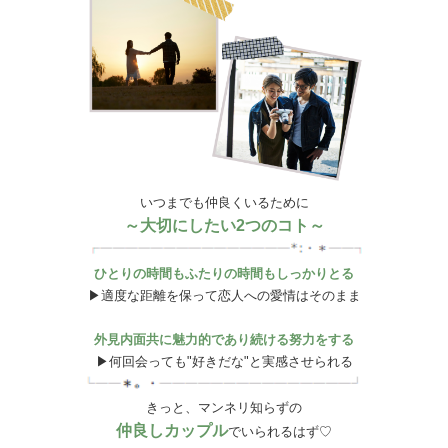
いつまでも仲良くいるために
～大切にしたい2つのコト～
ひとりの時間もふたりの時間もしっかりとる
▶適度な距離を保って恋人への愛情はそのまま
外見内面共に魅力的であり続ける努力をする
▶何回会っても"好きだな"と実感させられる
きっと、マンネリ知らずの
仲良しカップル
でいられるはず♡