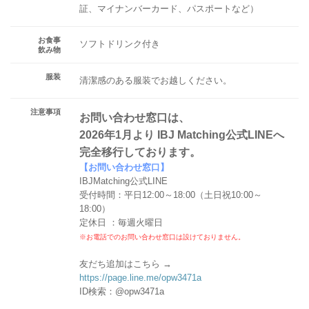
証、マイナンバーカード、パスポートなど）
お食事
ソフトドリンク付き
飲み物
服装
清潔感のある服装でお越しください。
注意事項
お問い合わせ窓口は、
2026年1月より IBJ Matching公式LINEへ
完全移行しております。
【お問い合わせ窓口】
IBJMatching公式LINE
受付時間：平日12:00～18:00（土日祝10:00～
18:00）
定休日 ：毎週火曜日
※お電話でのお問い合わせ窓口は設けておりません。
友だち追加はこちら →
https://page.line.me/opw3471a
ID検索：@opw3471a