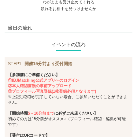
わがままも受け止めてくれる
頼れるお相手を見つけませんか
当日の流れ
イベントの流れ
STEP1
開催15分前より受付開始
【参加前にご準備ください】
①IBJMatching公式アプリへのログイン
②本人確認書類の事前アップロード
③プロフィール写真登録(1枚登録必須となります)
※上記①②③が完了していない場合、ご参加いただくことができま
せん。
【開始時間
5～10分前まで
に必ずご来店ください】
初めての方は15分前がオススメ♪（プロフィール確認・編集が可能
です）
【受付はQRコードで】