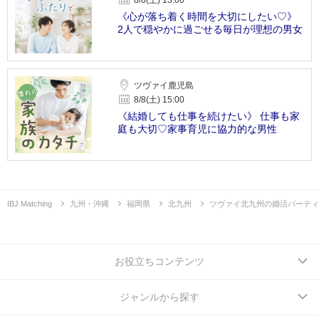
《心が落ち着く時間を大切にしたい♡》
2人で穏やかに過ごせる毎日が理想の男女
ツヴァイ鹿児島
8/8(土) 15:00
《結婚しても仕事を続けたい》 仕事も家
庭も大切♡家事育児に協力的な男性
IBJ Matching
九州・沖縄
福岡県
北九州
ツヴァイ北九州の婚活パーティ
お役立ちコンテンツ
ジャンルから探す