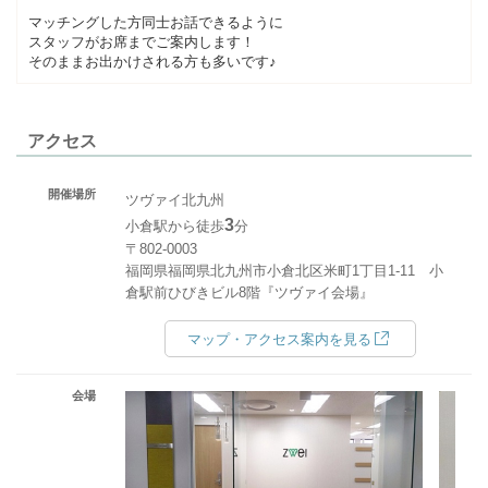
マッチングした方同士お話できるように
スタッフがお席までご案内します！
そのままお出かけされる方も多いです♪
アクセス
開催場所
ツヴァイ北九州
3
小倉駅から徒歩
分
〒802-0003
福岡県福岡県北九州市小倉北区米町1丁目1-11 小
倉駅前ひびきビル8階『ツヴァイ会場』
マップ・アクセス案内を見る
会場