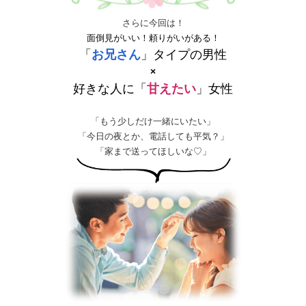
さらに今回は！
面倒見がいい！頼りがいがある！
「
お兄さん
」タイプの男性
×
好きな人に「
甘えたい
」女性
「もう少しだけ一緒にいたい」
「今日の夜とか、電話しても平気？」
「家まで送ってほしいな♡」