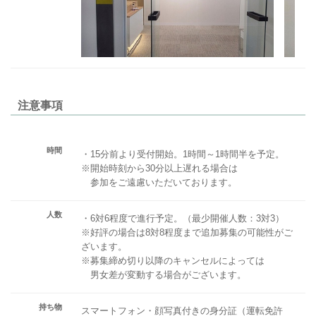
注意事項
時間
・15分前より受付開始。1時間～1時間半を予定。
※開始時刻から30分以上遅れる場合は
参加をご遠慮いただいております。
人数
・6対6程度で進行予定。（最少開催人数：3対3）
※好評の場合は8対8程度まで追加募集の可能性がご
ざいます。
※募集締め切り以降のキャンセルによっては
男女差が変動する場合がございます。
持ち物
スマートフォン・顔写真付きの身分証（運転免許