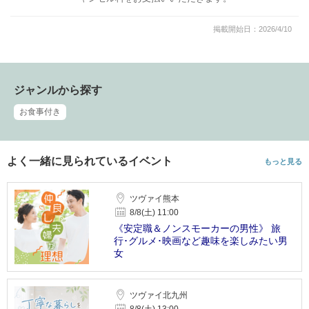
掲載開始日：2026/4/10
ジャンルから探す
お食事付き
よく一緒に見られているイベント
もっと見る
ツヴァイ熊本
8/8(土) 11:00
《安定職＆ノンスモーカーの男性》 旅
行･グルメ･映画など趣味を楽しみたい男
女
ツヴァイ北九州
8/8(土) 13:00