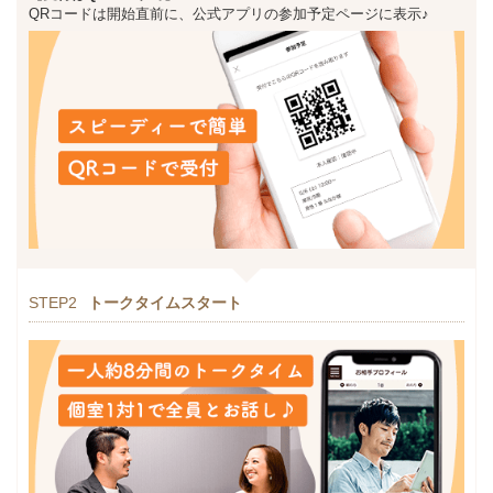
QRコードは開始直前に、公式アプリの参加予定ページに表示♪
STEP2
トークタイムスタート