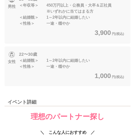
＜年収等＞ 450万円以上・公務員・大卒＆正社員
男性
※いずれかに当てはまる方
＜結婚観＞ 1～2年以内に結婚したい
＜性格＞ 一途・穏やか
3,900
円(税込)
22〜30歳
＜結婚観＞ 1～2年以内に結婚したい
女性
＜性格＞ 一途・穏やか
1,000
円(税込)
イベント詳細
理想のパートナー探し
＼ こんな人におすすめ ／