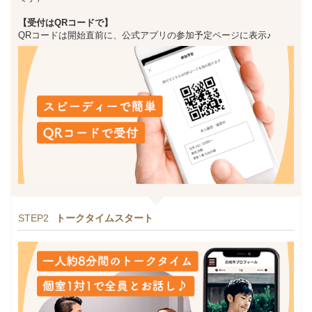
【受付はQRコードで】
QRコードは開始直前に、公式アプリの参加予定ページに表示♪
STEP2
トークタイムスタート