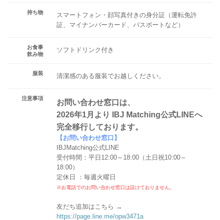
持ち物
スマートフォン・顔写真付きの身分証（運転免許
証、マイナンバーカード、パスポートなど）
お食事
ソフトドリンク付き
飲み物
服装
清潔感のある服装でお越しください。
注意事項
お問い合わせ窓口は、
2026年1月より IBJ Matching公式LINEへ
完全移行しております。
【お問い合わせ窓口】
IBJMatching公式LINE
受付時間：平日12:00～18:00（土日祝10:00～
18:00）
定休日 ：毎週火曜日
※お電話でのお問い合わせ窓口は設けておりません。
友だち追加はこちら →
https://page.line.me/opw3471a