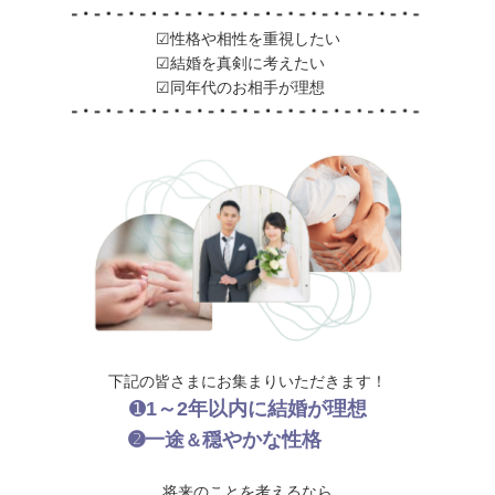
☑性格や相性を重視したい
☑結婚を真剣に考えたい
☑同年代のお相手が理想
下記の皆さまにお集まりいただきます！
➊
1～2年以内に結婚が理想
➋一途
穏やかな性格
＆
将来のことを考えるなら