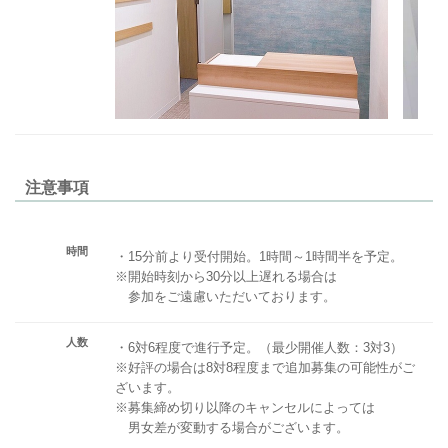
注意事項
時間
・15分前より受付開始。1時間～1時間半を予定。
※開始時刻から30分以上遅れる場合は
参加をご遠慮いただいております。
人数
・6対6程度で進行予定。（最少開催人数：3対3）
※好評の場合は8対8程度まで追加募集の可能性がご
ざいます。
※募集締め切り以降のキャンセルによっては
男女差が変動する場合がございます。