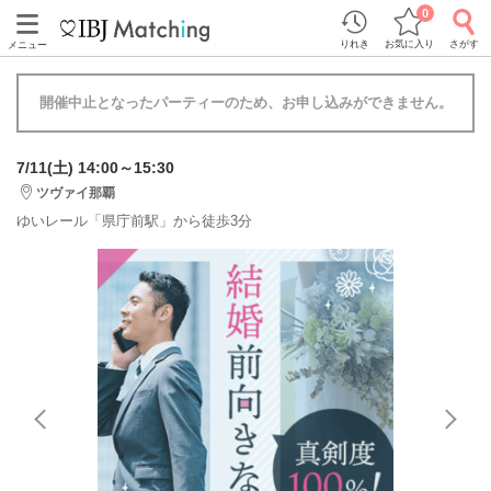
0
りれき
お気に入り
さがす
メニュー
開催中止となったパーティーのため、お申し込みができません。
7/11(土) 14:00～15:30
ツヴァイ那覇
ゆいレール「県庁前駅」から徒歩3分