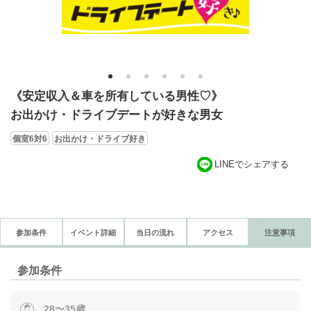
1
2
3
4
5
6
《安定収入＆車を所有している男性♡》
お出かけ・ドライブデートが好きな男女
個室6対6
お出かけ・ドライブ好き
LINEでシェアする
参加条件
イベント詳細
当日の流れ
アクセス
注意事項
参加条件
28〜35歳