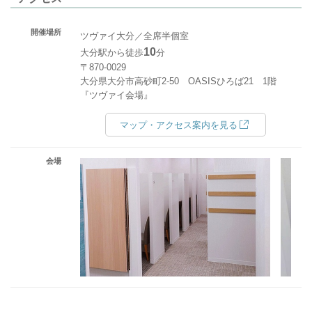
開催場所
ツヴァイ大分／全席半個室
10
大分駅から徒歩
分
〒870-0029
大分県大分市高砂町2-50 OASISひろば21 1階
『ツヴァイ会場』
マップ・アクセス案内を見る
会場