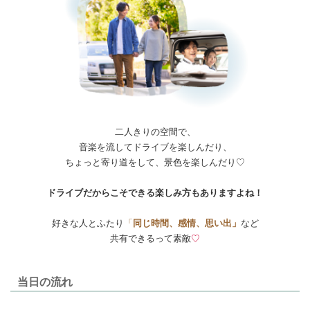
二人きりの空間で、
音楽を流してドライブを楽しんだり、
ちょっと寄り道をして、景色を楽しんだり♡
ドライブだからこそできる楽しみ方もありますよね！
好きな人とふたり
「
同じ時間、感情、思い出」
など
共有できるって素敵
♡
当日の流れ