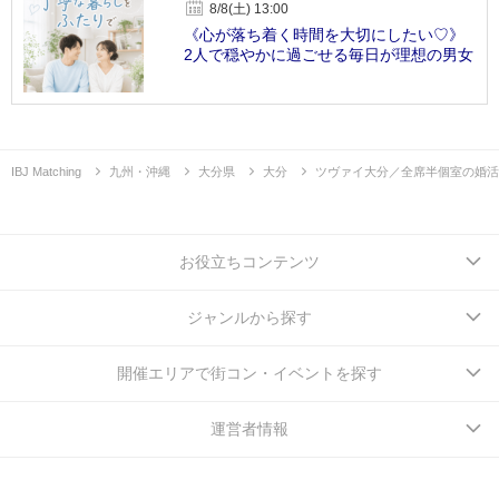
8/8(土) 13:00
《心が落ち着く時間を大切にしたい♡》
2人で穏やかに過ごせる毎日が理想の男女
IBJ Matching
九州・沖縄
大分県
大分
ツヴァイ大分／全席半個室の婚活
お役立ちコンテンツ
ジャンルから探す
開催エリアで街コン・イベントを探す
運営者情報