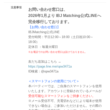
注意事項
お問い合わせ窓口は、
2026年1月より IBJ Matching公式LINEへ
完全移行しております。
【お問い合わせ窓口】
IBJMatching公式LINE
受付時間：平日12:00～18:00（土日祝10:00～
18:00）
定休日 ：毎週火曜日
※お電話でのお問い合わせ窓口は設けておりません。
友だち追加はこちら →
https://page.line.me/opw3471a
ID検索：@opw3471a
＜スマートフォンの使用について＞
本パーティーでは、ご自身のスマートフォンを使用
いたします。アカウントに登録されているメールが
受信可能なスマートフォンをご持参ください。
※メール受信不可、充電切れなどにより端末が使用
できない場合は、ご参加いただけません。その際の