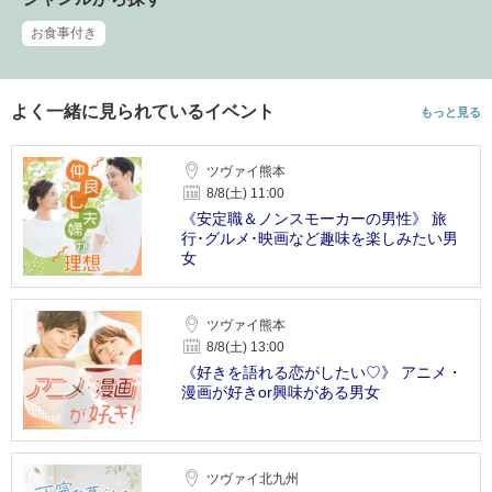
お食事付き
よく一緒に見られているイベント
もっと見る
ツヴァイ熊本
8/8(土) 11:00
《安定職＆ノンスモーカーの男性》 旅
行･グルメ･映画など趣味を楽しみたい男
女
ツヴァイ熊本
8/8(土) 13:00
《好きを語れる恋がしたい♡》 アニメ・
漫画が好きor興味がある男女
ツヴァイ北九州