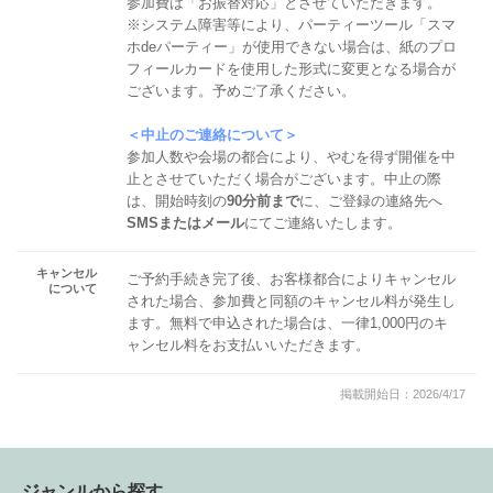
参加費は「お振替対応」とさせていただきます。
※システム障害等により、パーティーツール「スマ
ホdeパーティー」が使用できない場合は、紙のプロ
フィールカードを使用した形式に変更となる場合が
ございます。予めご了承ください。
＜中止のご連絡について＞
参加人数や会場の都合により、やむを得ず開催を中
止とさせていただく場合がございます。中止の際
は、開始時刻の
90分前まで
に、ご登録の連絡先へ
SMSまたはメール
にてご連絡いたします。
キャンセル
ご予約手続き完了後、お客様都合によりキャンセル
について
された場合、参加費と同額のキャンセル料が発生し
ます。無料で申込された場合は、一律1,000円のキ
ャンセル料をお支払いいただきます。
掲載開始日：2026/4/17
ジャンルから探す