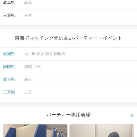
岐阜県
岐阜
三重県
三重
東海でマッチング率の高いパーティー・イベント
愛知県
名古屋
名古屋/栄
岡崎市
静岡県
静岡
浜松
岐阜県
岐阜
三重県
三重
パーティー専用会場
一覧