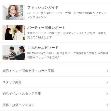
ファッションガイド
パーティー参加前にチェック！性別・年代別で好印象なファッシ
ョンのポイント
パーティー開催レポート
実際のパーティーの様子や、何組マッチングしたかなど、写真を
交えてご紹介します
しあわせエピソード
IBJ Matchingで出会い、お付き合い・ご成婚された皆様からの良縁
報告やメッセージをご紹介
婚活イベント開催支援・コラボ実績
スタッフ紹介
婚活イベントスタッフ募集
接客・接遇コンテスト