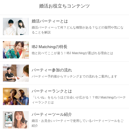
婚活お役立ちコンテンツ
婚活パーティーとは
婚活パーティーって何？どんな種類がある？などの疑問や気にな
ることを解説
IBJ Matchingの特長
他と比べてここが違う！IBJ Matchingが選ばれる理由とは
パーティー参加の流れ
パーティー予約後からマッチングまでの流れをご案内します
パーティーランクとは
「いいね」をもらうほど出会いが広がる！？IBJ Matchingのパーテ
ィーランクとは
パーティーツール紹介
婚活・お見合いパーティーで使用しているパーティーツールをご
紹介