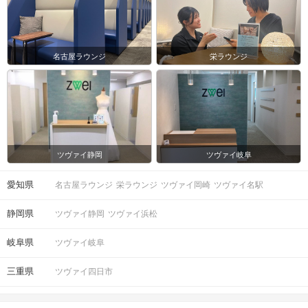
名古屋ラウンジ
栄ラウンジ
ツヴァイ静岡
ツヴァイ岐阜
愛知県
名古屋ラウンジ
栄ラウンジ
ツヴァイ岡崎
ツヴァイ名駅
静岡県
ツヴァイ静岡
ツヴァイ浜松
岐阜県
ツヴァイ岐阜
三重県
ツヴァイ四日市