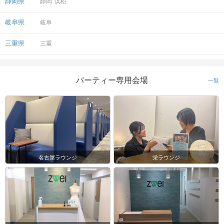
静岡県
静岡
浜松
岐阜県
岐阜
三重県
三重
パーティー専用会場
一覧
名古屋ラウンジ
栄ラウンジ