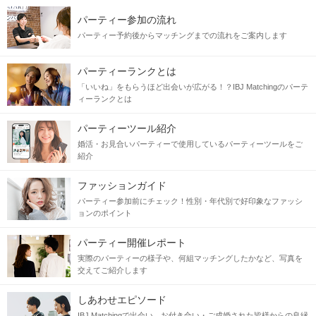
パーティー参加の流れ
パーティー予約後からマッチングまでの流れをご案内します
パーティーランクとは
「いいね」をもらうほど出会いが広がる！？IBJ Matchingのパーテ
ィーランクとは
パーティーツール紹介
婚活・お見合いパーティーで使用しているパーティーツールをご
紹介
ファッションガイド
パーティー参加前にチェック！性別・年代別で好印象なファッシ
ョンのポイント
パーティー開催レポート
実際のパーティーの様子や、何組マッチングしたかなど、写真を
交えてご紹介します
しあわせエピソード
IBJ Matchingで出会い、お付き合い・ご成婚された皆様からの良縁