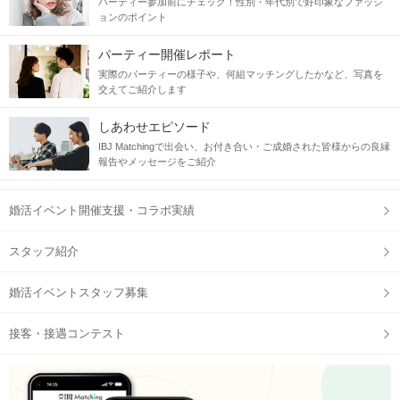
パーティー参加前にチェック！性別・年代別で好印象なファッシ
ョンのポイント
パーティー開催レポート
実際のパーティーの様子や、何組マッチングしたかなど、写真を
交えてご紹介します
しあわせエピソード
IBJ Matchingで出会い、お付き合い・ご成婚された皆様からの良縁
報告やメッセージをご紹介
婚活イベント開催支援・コラボ実績
スタッフ紹介
婚活イベントスタッフ募集
接客・接遇コンテスト