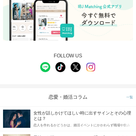
FOLLOW US
恋愛・婚活コラム
一覧
女性が話しかけてほしい時に出すサインとその心理
とは？
恋人を作れるかどうかは、婚活イベントにかかわらず職場や飲み
会の場で女性が話しかけて欲しい時に出すサインに、早く気づい
てアプローチできるかにも左右されます。 これから恋人作りを本