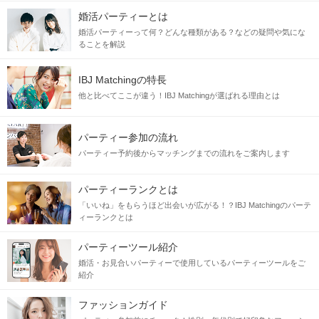
婚活パーティーとは
婚活パーティーって何？どんな種類がある？などの疑問や気にな
ることを解説
IBJ Matchingの特長
他と比べてここが違う！IBJ Matchingが選ばれる理由とは
パーティー参加の流れ
パーティー予約後からマッチングまでの流れをご案内します
パーティーランクとは
「いいね」をもらうほど出会いが広がる！？IBJ Matchingのパーテ
ィーランクとは
パーティーツール紹介
婚活・お見合いパーティーで使用しているパーティーツールをご
紹介
ファッションガイド