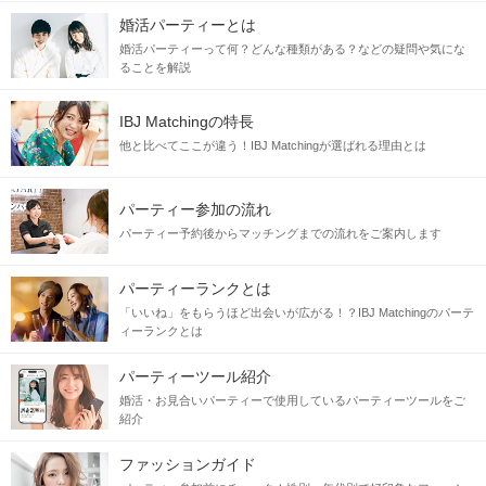
婚活パーティーとは
婚活パーティーって何？どんな種類がある？などの疑問や気にな
ることを解説
IBJ Matchingの特長
他と比べてここが違う！IBJ Matchingが選ばれる理由とは
パーティー参加の流れ
パーティー予約後からマッチングまでの流れをご案内します
パーティーランクとは
「いいね」をもらうほど出会いが広がる！？IBJ Matchingのパーテ
ィーランクとは
パーティーツール紹介
婚活・お見合いパーティーで使用しているパーティーツールをご
紹介
ファッションガイド