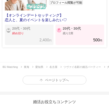
プロフィール閲覧が可能
【オンラインデートセッティング】
恋人と、夏のイベントを楽しみたい♡
20代・30代
20代・30代
締め切り
残り2席
2,400
500
円
円
IBJ Matching
東海
愛知県
名古屋
ツヴァイ名駅の婚活パーティー
ページトップへ
婚活お役立ちコンテンツ