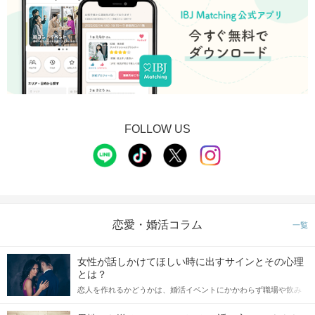
FOLLOW US
恋愛・婚活コラム
一覧
女性が話しかけてほしい時に出すサインとその心理
とは？
恋人を作れるかどうかは、婚活イベントにかかわらず職場や飲み
会の場で女性が話しかけて欲しい時に出すサインに、早く気づい
てアプローチできるかにも左右されます。 これから恋人作りを本