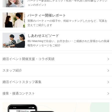
パーティー参加前にチェック！性別・年代別で好印象なファッシ
ョンのポイント
パーティー開催レポート
実際のパーティーの様子や、何組マッチングしたかなど、写真を
交えてご紹介します
しあわせエピソード
IBJ Matchingで出会い、お付き合い・ご成婚された皆様からの良縁
報告やメッセージをご紹介
婚活イベント開催支援・コラボ実績
スタッフ紹介
婚活イベントスタッフ募集
接客・接遇コンテスト