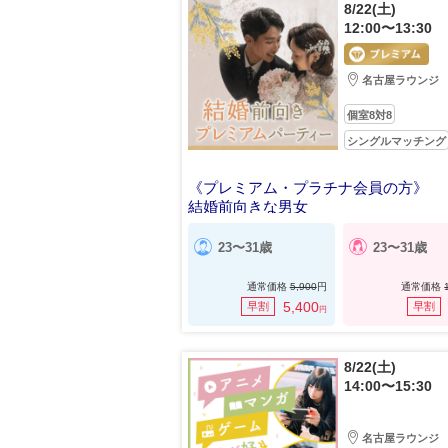
8/22(土)
12:00〜13:30
名古屋ラウンジ
個室8対8
シングルマッチング
《プレミアム・プラチナ会員の方》
結婚前向きな男女
23〜31歳
23〜31歳
通常価格
5,900
円
通常価格
5,400
早割
早割
円
8/22(土)
14:00〜15:30
名古屋ラウンジ