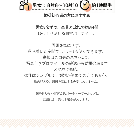
婚活初心者の方におすすめ
男女8名ずつ、全員と1対1で約8分間
ゆっくり話せる個室パーティー。
周囲を気にせず、
落ち着いた空間でしっかり会話ができます。
参加はご自身のスマホ1つ。
写真付きプロフィールの確認から結果発表まで
スマホで完結。
操作はシンプルで、婚活が初めての方でも安心。
紙の記入や、周囲を気にする必要もありません。
※開催人数・個室状況/パーティーツールなどは
店舗により異なる場合があります。