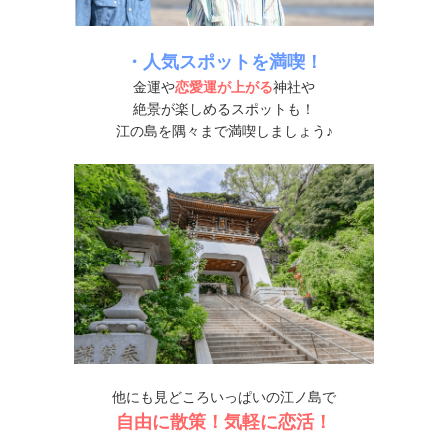
・人気スポットを満喫！
金運や
恋愛運が上がる
神社や
絶景が楽しめるスポットも！
江の島を隅々まで満喫しましょう♪
他にも見どころいっぱいの江ノ島で
自由に散策！気軽に恋活！