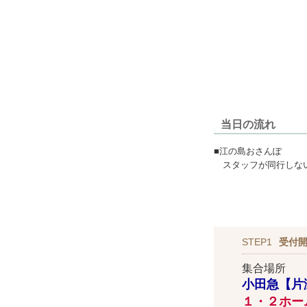
当日の流れ
■江の島おさんぽ
スタッフが同行しない
STEP1
受付開
集合場所
小田急【片
１・２ホー