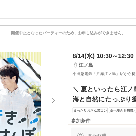
開催中止となったパーティーのため、お申し込みができません。
8/14(水) 10:30～12:30
江ノ島
小田急電鉄「片瀬江ノ島」駅から徒
＼ 夏といったら江ノ
海と自然にたっぷり
まったりおさんぽコン
食べ歩きを満喫♪
参加条件
40〜47歳