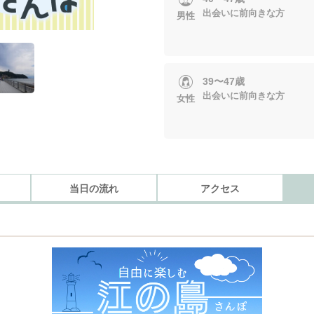
出会いに前向きな方
男性
39〜47歳
出会いに前向きな方
女性
当日の流れ
アクセス