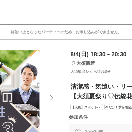
開催中止となったパーティーのため、お申し込みができません。
8/4(日) 18:30～20:30
大須観音
大須観音駅から徒歩0分
清潔感・気遣い・リ
【大須夏祭り♡伝統
【人気】スポットへ♪
今だけ！季節限定
参加条件
25〜35歳