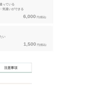
っている
気遣いができる
6,000
円(税込)
たい
1,500
円(税込)
注意事項