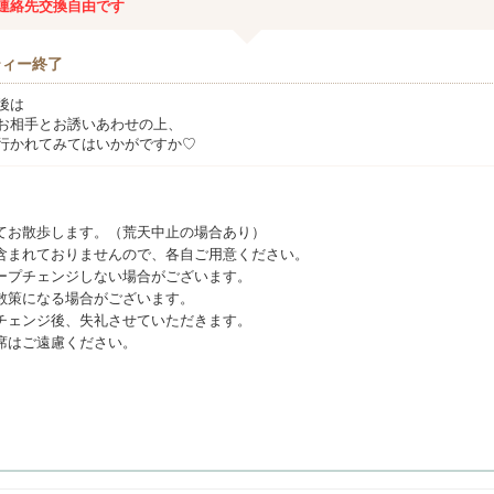
連絡先交換自由です
ティー終了
後は
お相手とお誘いあわせの上、
行かれてみてはいかがですか♡
てお散歩します。（荒天中止の場合あり）
含まれておりませんので、各自ご用意ください。
ープチェンジしない場合がございます。
散策になる場合がございます。
チェンジ後、失礼させていただきます。
席はご遠慮ください。