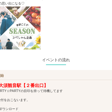
の思い出になる♡
イベントの流れ
開始
大須観音駅【２番出口】
RTY☆PARTYの目印を持って待機してます
受付をおこないます。
ダウンロード