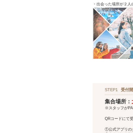
・出会った場所が２人
STEP1
受付
集合場所：
※スタッフがPA
QRコードにて
①公式アプリの