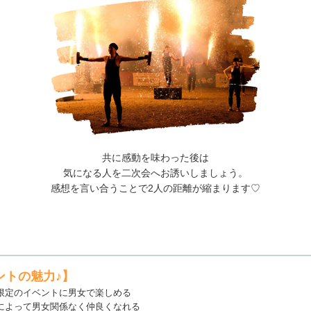
共に感動を味わった後は
気になる人を二次会へお誘いしましょう。
感想を言い合うことで2人の距離が縮まります♡
ントの魅力♪】
限定のイベントに男女で楽しめる
によって男女関係なく仲良くなれる