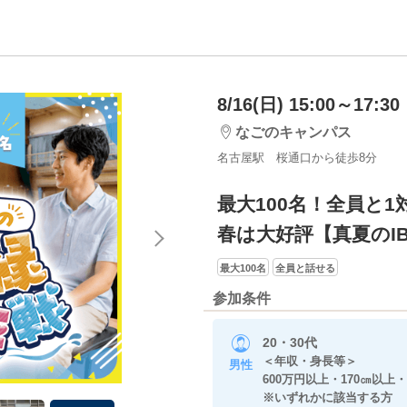
8/16(日) 15:00～17:30
なごのキャンパス
名古屋駅 桜通口から徒歩8分
最大100名！全員と1
春は大好評【真夏のI
最大100名
全員と話せる
参加条件
20・30代
＜年収・身長等＞
男性
600万円以上・170㎝以上
※いずれかに該当する方