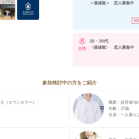
＜価値観＞ 恋人募集中
50
20・30代
〈価値観〉 恋人募集中
女性
参加検討中の方をご紹介
理士（カウンセラー）
職業：経営者/会
年齢：37歳
住居：一人暮ら