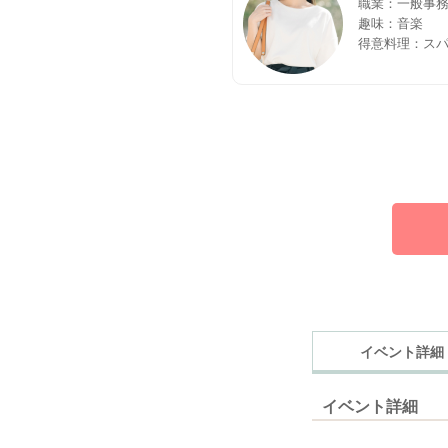
職業：一般事
趣味：音楽
得意料理：ス
イベント詳細
イベント詳細