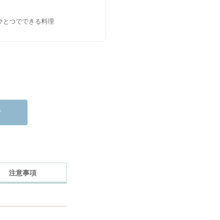
ひとつでできる料理
す
注意事項