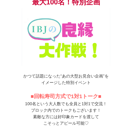
最大100名！特別企画
かつて話題になった“あの大型お見合い企画”を
イメージした特別イベント
■回転寿司方式で1対1トーク■
100名という大人数でも全員と1対1で交流！
ブロック内でのトークもございます！
素敵な方には好印象カードを渡して
こそっとアピール可能♡