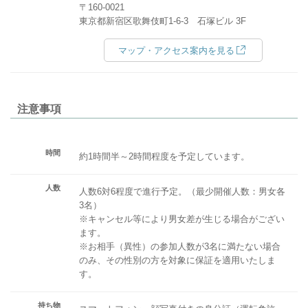
〒160-0021
東京都新宿区歌舞伎町1-6-3 石塚ビル 3F
マップ・アクセス案内を見る
注意事項
時間
約1時間半～2時間程度を予定しています。
人数
人数6対6程度で進行予定。（最少開催人数：男女各
3名）
※キャンセル等により男女差が生じる場合がござい
ます。
※お相手（異性）の参加人数が3名に満たない場合
のみ、その性別の方を対象に保証を適用いたしま
す。
持ち物