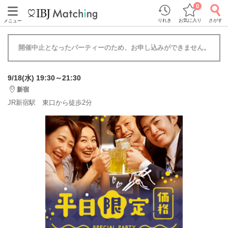
0
りれき
お気に入り
さがす
メニュー
開催中止となったパーティーのため、お申し込みができません。
9/18(水) 19:30～21:30
新宿
JR新宿駅 東口から徒歩2分