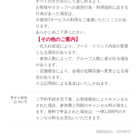
すべての方が安心して楽しめるよう、
お客様やスタッフへの迷惑行為・利用規約に反する
行為があった場合は、
今後IBJサービスの利用をご遠慮いただくことがあ
ります。
あらかじめご了承ください。
【その他のご案内】
・仕入れ状況により、フード・ドリンク内容が変更
となる場合があります。
・参加人数によって、グループ人数に差が出る場合
があります。
・店舗都合により、会場が近隣店舗へ変更となる場
合があります。
※上記理由による返金はいたしかねます。
キャンセル
ご予約手続き完了後、お客様都合によりキャンセル
について
された場合、参加費と同額のキャンセル料が発生し
ます。無料で申込された場合は、一律1,000円のキ
ャンセル料をお支払いいただきます。
掲載開始日：2024/6/17