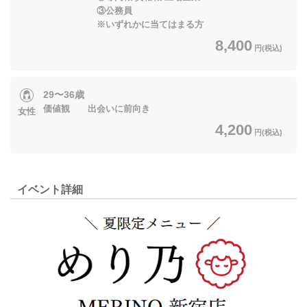
③公務員
※いずれかに当てはまる方
8,400
円(税込)
29〜36歳
価値観 出会いに前向き
女性
4,200
円(税込)
イベント詳細