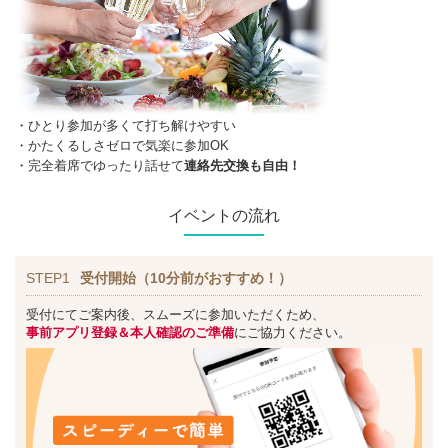
・ひとり参加が多くて打ち解けやすい
・かたくるしさゼロで気楽に参加OK
・完全着席でゆったり話せて
連絡先交換も自由！
イベントの流れ
STEP1
受付開始（10分前がおすすめ！）
受付にてご案内後、スムーズに参加いただくため、
事前アプリ登録＆本人確認のご準備
にご協力ください。