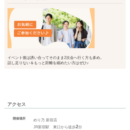
イベント後は誘い合ってそのまま2次会へ行く方も多め。
話し足りない＆もっと距離を縮めたい方はぜひ♪
アクセス
開催場所
めり乃 新宿店
2
JR新宿駅 東口から徒歩
分