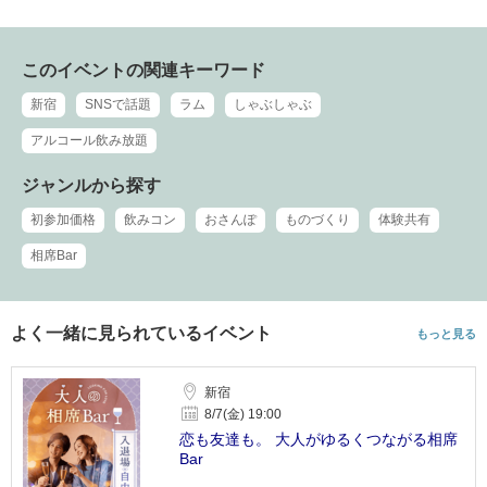
このイベントの関連キーワード
新宿
SNSで話題
ラム
しゃぶしゃぶ
アルコール飲み放題
ジャンルから探す
初参加価格
飲みコン
おさんぽ
ものづくり
体験共有
相席Bar
よく一緒に見られているイベント
もっと見る
新宿
8/7(金) 19:00
恋も友達も。 大人がゆるくつながる相席
Bar