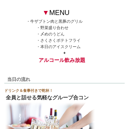
▼
MENU
・牛ザブトン肉と黒豚のグリル
・野菜盛り合わせ
・〆めのうどん
・さくさくポテトフライ
・本日のアイスクリーム
+
アルコール飲み放題
当日の流れ
ドリンク＆食事付きで乾杯！
全員と話せる気軽なグループ合コン