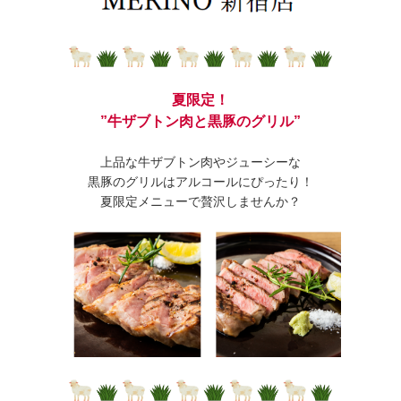
夏限定！
”牛ザブトン肉と黒豚のグリル”
上品な牛ザブトン肉やジューシーな
黒豚のグリルはアルコールにぴったり！
夏限定メニューで贅沢しませんか？