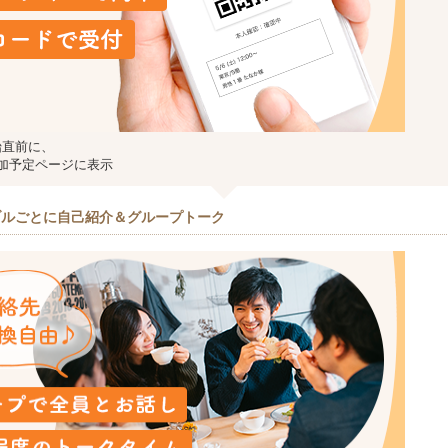
始直前に、
加予定ページに表示
ブルごとに自己紹介＆グループトーク