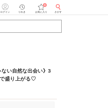
0
ログイン
りれき
お気に入り
さがす
ゃない自然な出会い》3
クで盛り上がる♡