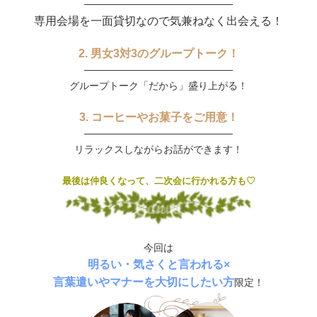
─────────────────────
専用会場を一面貸切なので気兼ねなく出会える！
2. 男女3対3のグループトーク！
─────────────────────
グループトーク「だから」盛り上がる！
3. コーヒーやお菓子をご用意！
─────────────────────
リラックスしながらお話ができます！
最後は仲良くなって、二次会に行かれる方も♡
今回は
明るい・気さくと言われる×
言葉遣いやマナーを大切にしたい方
限定！