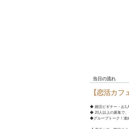
当日の流れ
【恋活カフ
◆ 婚活ビギナー・お1
◆ 20人以上の募集で
◆グループトーク！連