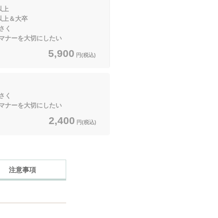
以上
＆大卒
さく
マナーを大切にしたい
5,900
円(税込)
さく
マナーを大切にしたい
2,400
円(税込)
注意事項