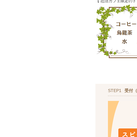
【 恋活カフェ限定のド
STEP1
受付（