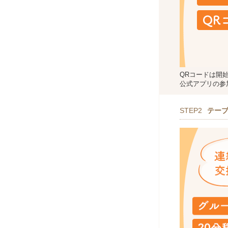
QRコードは開
公式アプリの参
STEP2
テー