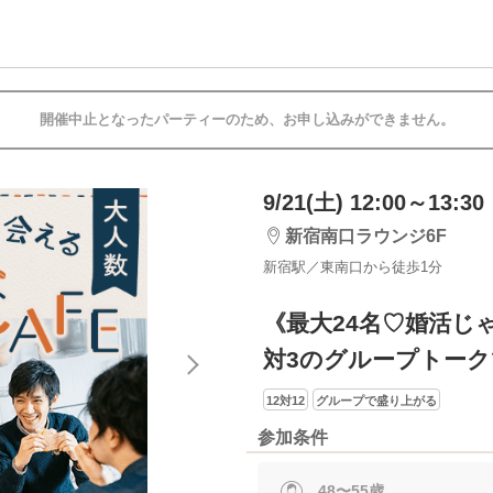
開催中止となったパーティーのため、お申し込みができません。
9/21(土) 12:00～13:30
新宿南口ラウンジ6F
新宿駅／東南口から徒歩1分
《最大24名♡婚活じ
対3のグループトー
12対12
グループで盛り上がる
参加条件
48〜55歳