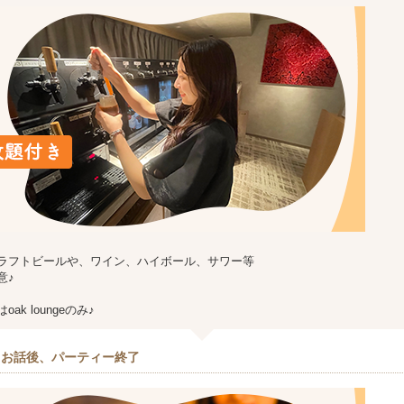
ラフトビールや、ワイン、ハイボール、サワー等
意♪
ak loungeのみ♪
とお話後、パーティー終了