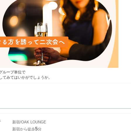
グループ単位で
してみてはいかがでしょうか。
所
新宿/OAK LOUNGE
5
新宿から徒歩
分