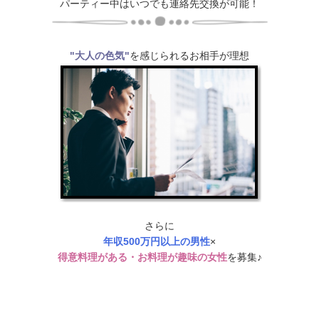
パーティー中はいつでも連絡先交換が可能！
"大人の色気"
を感じられるお相手が理想
さらに
年収500万円以上の男性
×
得意料理がある・お料理が趣味の女性
を募集♪