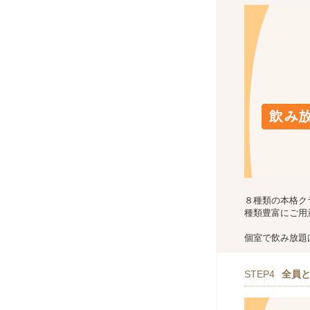
８種類の本格ク
種類豊富にご用
個室で飲み放題はo
STEP4
全員