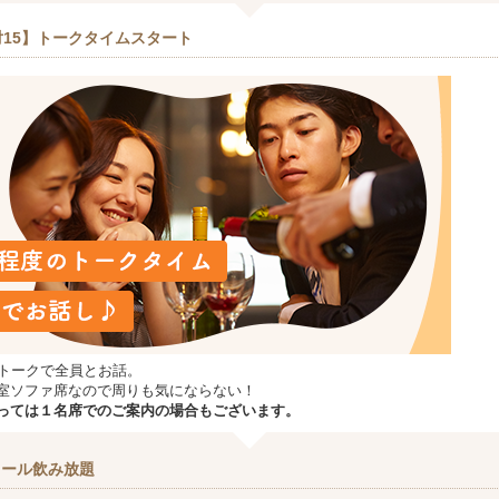
対15】トークタイムスタート
プトークで全員とお話。
室ソファ席なので周りも気にならない！
っては１名席でのご案内の場合もございます。
コール飲み放題