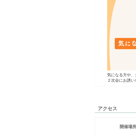
気になる方や、
２次会にお誘い
アクセス
開催場