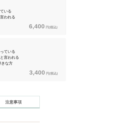
っている
と言われる
6,400
円(税込)
っている
と言われる
好きな方
3,400
円(税込)
注意事項