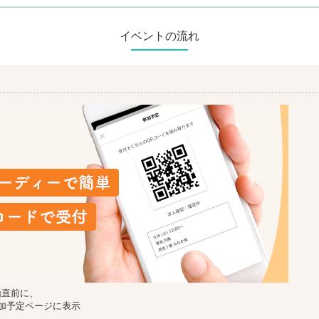
イベントの流れ
始直前に、
加予定ページに表示