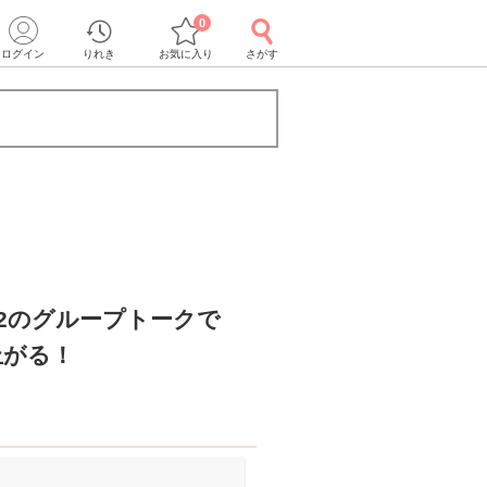
0
ログイン
りれき
お気に入り
さがす
対2のグループトークで
上がる！