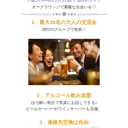
オークラウンジで素敵な出会いを♡
1．最大30名の大人の交流会
2対2のグループで乾杯！
2．アルコール飲み放題
ほろ酔い気分で気楽にお話しできる♪
ビールサーバーやワインサーバーも完備。
3．連絡先交換は自由