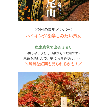
《今回の募集メンバー》
ハイキングを楽しみたい男女
友達感覚で出会える♡
初心者、
おひとり参加も大歓迎です♪
景色を楽しんで、映え写真を収めよう！
＼綺麗な紅葉も見られるかも！／