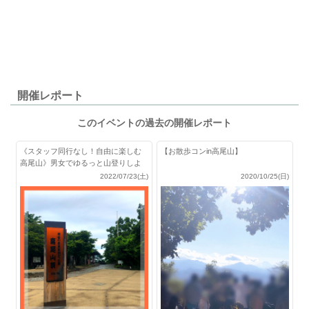
開催レポート
このイベントの過去の開催レポート
《スタッフ同行なし！自由に楽しむ
【お散歩コンin高尾山】
高尾山》男女でゆるっと山登りしよ
★
2022/07/23(土)
2020/10/25(日)