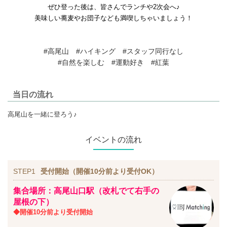
ぜひ登った後は、皆さんでランチや2次会へ♪
美味しい蕎麦やお団子なども満喫しちゃいましょう！
#高尾山 #ハイキング #スタッフ同行なし
#自然を楽しむ #運動好き #紅葉
当日の流れ
高尾山を一緒に登ろう♪
イベントの流れ
STEP1
受付開始（開催10分前より受付OK）
集合場所：高尾山口駅（改札でて右手の
屋根の下）
◆開催10分前より受付開始