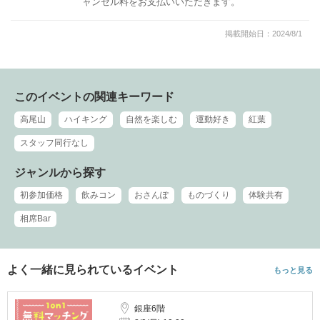
ャンセル料をお支払いいただきます。
掲載開始日：2024/8/1
このイベントの関連キーワード
高尾山
ハイキング
自然を楽しむ
運動好き
紅葉
スタッフ同行なし
ジャンルから探す
初参加価格
飲みコン
おさんぽ
ものづくり
体験共有
相席Bar
よく一緒に見られているイベント
もっと見る
銀座6階