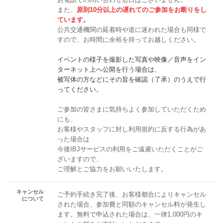
また、
原則10分以上の遅れてのご参加をお断りをし
ています。
公共交通機関の延着時や道に迷われた場合も同様で
すので、お時間に余裕を持ってお越しください。
イベントの様子を撮影した写真や映像／音声をイン
ターネット上へ公開を行う場合は、
被写体の方などにその旨を確認（了承）のうえで行
ってください。
ご参加の皆さまに気持ちよく参加していただくため
にも、
お客様やスタッフに対し利用規約に反する行為があ
った場合は
今後IBJサービスの利用をご遠慮いただくことがご
ざいますので、
ご理解とご協力をお願いいたします。
キャンセル
ご予約手続き完了後、お客様都合によりキャンセル
について
された場合、参加費と同額のキャンセル料が発生し
ます。無料で申込された場合は、一律1,000円のキ