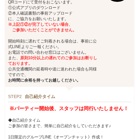
QRコードにて受付をおこないます。
①公式アプリのダウンロード
②本人確認書類の事前アップロード
に、ご協力をお願いいたします。
※上記①②が完了していない場合、
ご参加いただくことができません。
開始時刻に遅れてご到着される場合は、事前に公
式LINEよりご一報ください。
お電話での問い合わせ窓口はございません。
また、
原則10分以上の遅れてのご参加はお断りし
ております。
公共交通機関の延着時や道に迷われた場合も同様
ですので、
お時間に余裕を持ってお越しください。
STEP2
自己紹介タイム
※パーティー開始後、スタッフは同行いたしません！
◆自己紹介タイム
ご参加の皆さまで、簡単に自己紹介をしていただきます♪
1日限定のグループLINE《オープンチャット》作成！