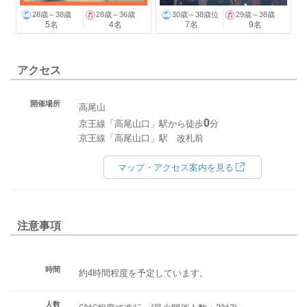
28歳～38歳
28歳～36歳
30歳～38歳位
29歳～38歳
5名
4名
7名
9名
アクセス
開催場所
高尾山
0
京王線「高尾山口」駅から徒歩
分
京王線「高尾山口」駅 改札前
マップ・アクセス案内を見る
注意事項
時間
約4時間程度を予定しています。
人数