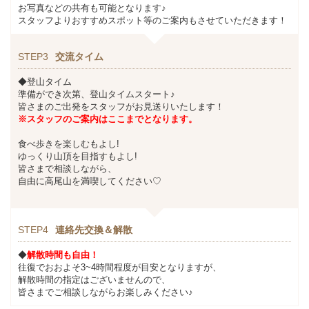
お写真などの共有も可能となります♪
スタッフよりおすすめスポット等のご案内もさせていただきます！
STEP3
交流タイム
◆登山タイム
準備ができ次第、登山タイムスタート♪
皆さまのご出発をスタッフがお見送りいたします！
※スタッフのご案内はここまでとなります。
食べ歩きを楽しむもよし!
ゆっくり山頂を目指すもよし!
皆さまで相談しながら、
自由に高尾山を満喫してください♡
STEP4
連絡先交換＆解散
◆
解散時間も自由！
往復でおおよそ3~4時間程度が目安となりますが、
解散時間の指定はございませんので、
皆さまでご相談しながらお楽しみください♪