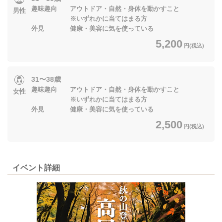
趣味趣向 アウトドア・自然・身体を動かすこと
男性
※いずれかに当てはまる方
外見 健康・美容に気を使っている
5,200
円(税込)
31〜38歳
趣味趣向 アウトドア・自然・身体を動かすこと
女性
※いずれかに当てはまる方
外見 健康・美容に気を使っている
2,500
円(税込)
イベント詳細