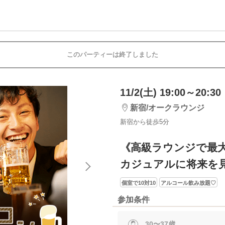
このパーティーは終了しました
11/2(土) 19:00～20:30
新宿/オークラウンジ
新宿から徒歩5分
《高級ラウンジで最大
カジュアルに将来を
個室で10対10
アルコール飲み放題♡
参加条件
30〜37歳