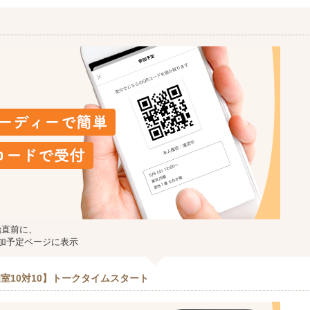
始直前に、
加予定ページに表示
室10対10】トークタイムスタート