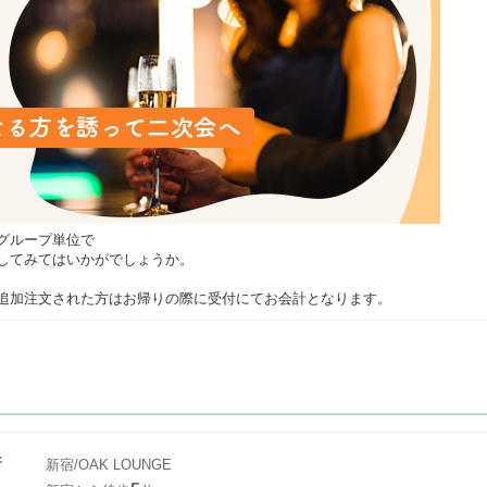
グループ単位で
してみてはいかがでしょうか。
追加注文された方はお帰りの際に受付にてお会計となります。
所
新宿/OAK LOUNGE