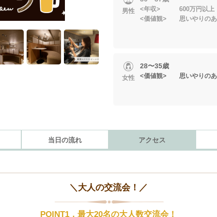
<年収> 600万円以上
男性
<価値観> 思いやりのあ
28〜35歳
<価値観> 思いやりのあ
女性
当日の流れ
アクセス
＼大人の交流会！／
POINT1．最大20名の大人数交流会！