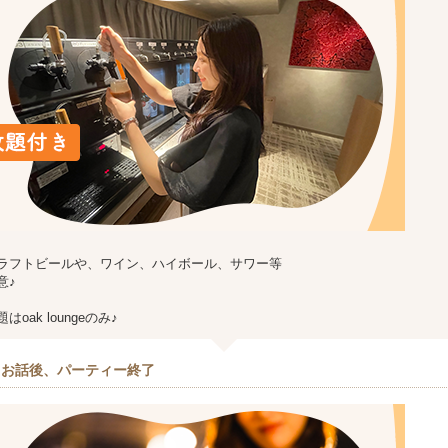
ラフトビールや、ワイン、ハイボール、サワー等
意♪
oak loungeのみ♪
とお話後、パーティー終了