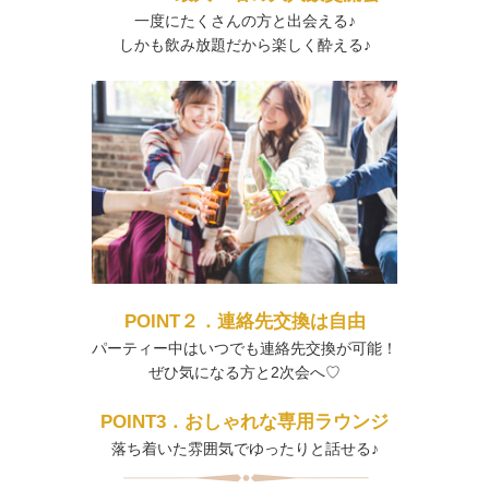
一度にたくさんの方と出会える♪
しかも飲み放題だから楽しく酔える♪
POINT２．連絡先交換は自由
パーティー中はいつでも連絡先交換が可能！
ぜひ気になる方と2次会へ♡
POINT3．おしゃれな専用ラウンジ
落ち着いた雰囲気でゆったりと話せる♪