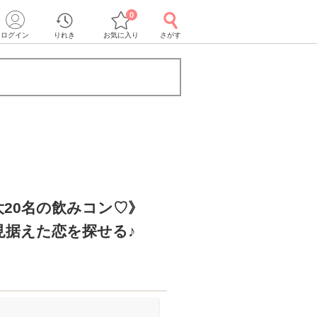
0
ログイン
りれき
お気に入り
さがす
20名の飲みコン♡》
見据えた恋を探せる♪