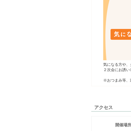
気になる方や、
２次会にお誘い
※おつまみ等、
アクセス
開催場