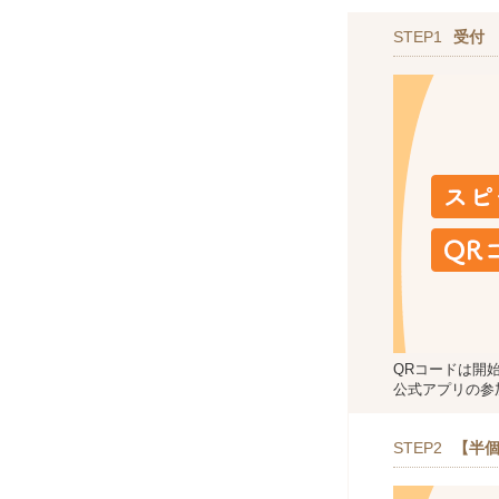
STEP1
受付
QRコードは開
公式アプリの参
STEP2
【半個