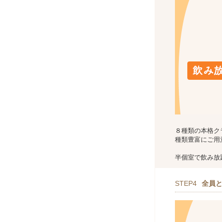
８種類の本格ク
種類豊富にご用
半個室で飲み放題は
STEP4
全員