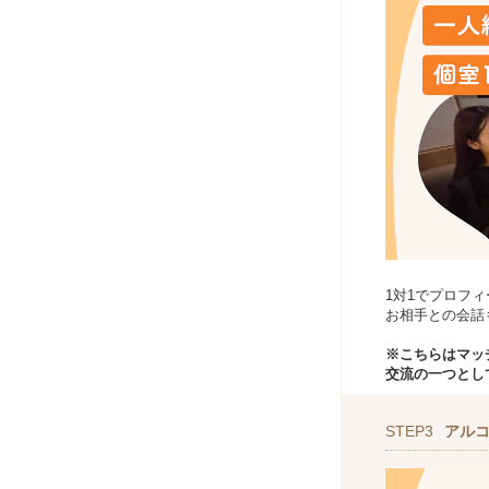
1対1でプロフ
お相手との会話
※こちらはマッ
交流の一つとし
STEP3
アル