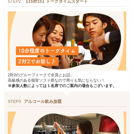
STEP2
【15対15】トークタイムスタート
2対2のグループトークで全員とお話。
高級感のある個室ソファ席なので周りも気にならない！
※参加人数によっては１名席でのご案内の場合もございます。
STEP3
アルコール飲み放題