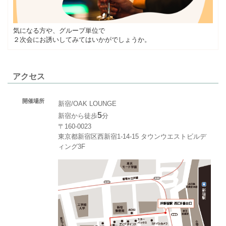
気になる方や、グループ単位で
２次会にお誘いしてみてはいかがでしょうか。
アクセス
開催場所
新宿/OAK LOUNGE
5
新宿から徒歩
分
〒160-0023
東京都新宿区西新宿1-14-15 タウンウエストビルデ
ィング3F