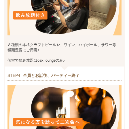
８種類の本格クラフトビールや、ワイン、ハイボール、サワー等
種類豊富にご用意♪
個室で飲み放題はoak loungeのみ♪
STEP4
全員とお話後、パーティー終了