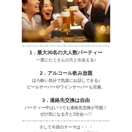
1．最大30名の大人数パーティー
一度にたくさんの方と出会える♪
2．アルコール飲み放題
ほろ酔い気分で気楽にお話しできる♪
ビールサーバーやワインサーバーも完備。
3．連絡先交換は自由
パーティー中はいつでも連絡先交換が可能！
ぜひ気になる方と2次会へ♡
そして今回のテーマは・・・