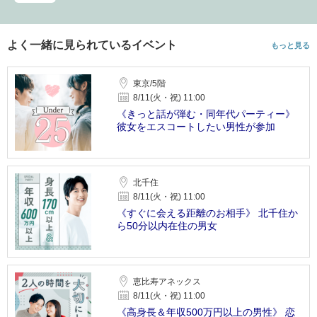
よく一緒に見られているイベント
もっと見る
東京/5階
8/11(火・祝) 11:00
《きっと話が弾む・同年代パーティー》
彼女をエスコートしたい男性が参加
北千住
8/11(火・祝) 11:00
《すぐに会える距離のお相手》 北千住か
ら50分以内在住の男女
恵比寿アネックス
8/11(火・祝) 11:00
《高身長＆年収500万円以上の男性》 恋