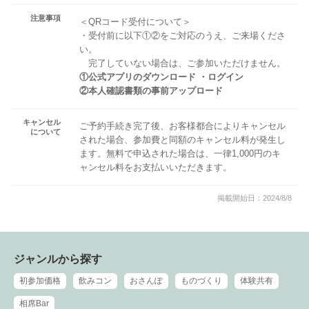
注意事項
＜QRコード受付について＞
・受付前に以下①②をご対応のうえ、ご来場くださ
い。
完了していない場合は、ご参加いただけません。
①公式アプリのダウンロード ・ログイン
②本人確認書類の事前アップロード
キャンセル
ご予約手続き完了後、お客様都合によりキャンセル
について
された場合、参加費と同額のキャンセル料が発生し
ます。無料で申込された場合は、一律1,000円のキ
ャンセル料をお支払いいただきます。
掲載開始日：2024/8/8
ジャンルから探す
初参加価格
飲みコン
おさんぽ
ものづくり
体験共有
相席Bar