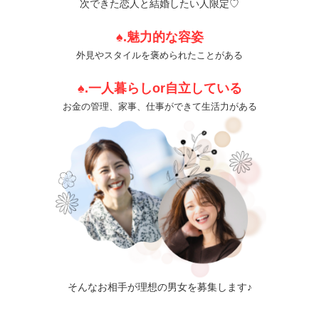
次できた恋人と結婚したい人限定♡
♠.魅力的な容姿
外見やスタイルを褒められたことがある
♠.一人暮らしor自立している
お金の管理、家事、仕事ができて生活力がある
そんなお相手が理想の男女を募集します♪