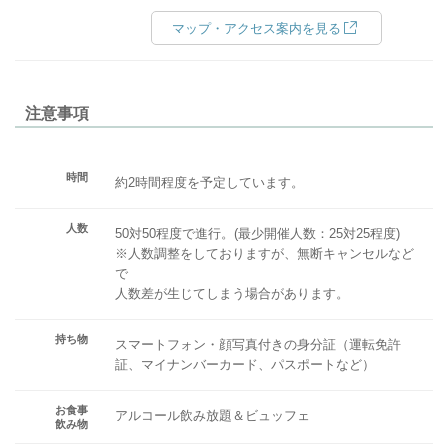
マップ・アクセス案内を見る
注意事項
時間
約2時間程度を予定しています。
人数
50対50程度で進行。(最少開催人数：25対25程度)
※人数調整をしておりますが、無断キャンセルなど
で
人数差が生じてしまう場合があります。
持ち物
スマートフォン・顔写真付きの身分証（運転免許
証、マイナンバーカード、パスポートなど）
お食事
アルコール飲み放題＆ビュッフェ
飲み物