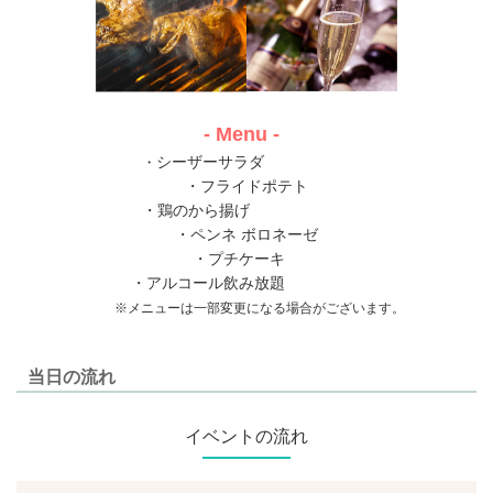
- Menu -
シーザーサラダ
・
・フライドポテト
・鶏のから揚げ
・ペンネ ボロネーゼ
・プチケーキ
・アルコール飲み放題
※メニューは一部変更になる場合がございます。
当日の流れ
イベントの流れ