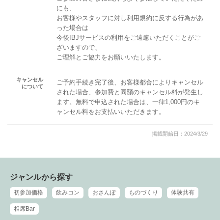
にも、
お客様やスタッフに対し利用規約に反する行為があ
った場合は
今後IBJサービスの利用をご遠慮いただくことがご
ざいますので、
ご理解とご協力をお願いいたします。
キャンセル
ご予約手続き完了後、お客様都合によりキャンセル
について
された場合、参加費と同額のキャンセル料が発生し
ます。無料で申込された場合は、一律1,000円のキ
ャンセル料をお支払いいただきます。
掲載開始日：2024/3/29
ジャンルから探す
初参加価格
飲みコン
おさんぽ
ものづくり
体験共有
相席Bar