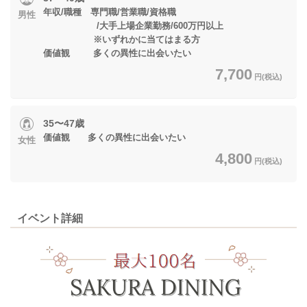
年収/職種 専門職/営業職/資格職
男性
/大手上場企業勤務/600万円以上
※いずれかに当てはまる方
価値観 多くの異性に出会いたい
7,700
円(税込)
35〜47歳
価値観 多くの異性に出会いたい
女性
4,800
円(税込)
イベント詳細