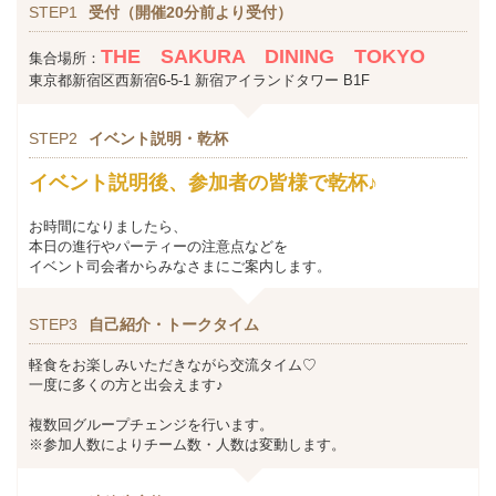
STEP1
受付（開催20分前より受付）
THE SAKURA DINING TOKYO
集合場所：
東京都新宿区西新宿6-5-1 新宿アイランドタワー B1F
STEP2
イベント説明・乾杯
イベント説明後、参加者の皆様で乾杯♪
お時間になりましたら、
本日の進行やパーティーの注意点などを
イベント司会者からみなさまにご案内します。
STEP3
自己紹介・トークタイム
軽食をお楽しみいただきながら交流タイム♡
一度に多くの方と出会えます♪
複数回グループチェンジを行います。
※参加人数によりチーム数・人数は変動します。