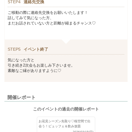
STEP4
連絡先交換
ご移動の際に連絡先交換をお願いいたします！
話してみて気になった方、
まだお話されていない方と距離が縮まるチャンス♡
STEP5
イベント終了
気になった方と
引き続き2次会もお楽しみ下さいませ。
素敵なご縁がありますように♡
開催レポート
このイベントの過去の開催レポート
お花見シーズン先取り♡桜空間で出
会う！ビュッフェ＆飲み放題
2026/03/15(日)