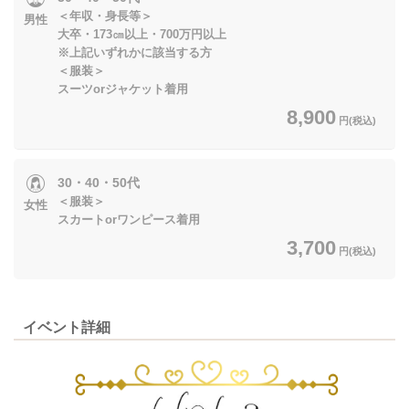
＜年収・身長等＞
男性
大卒・173㎝以上・700万円以上
※上記いずれかに該当する方
＜服装＞
スーツorジャケット着用
8,900
円(税込)
30・40・50代
＜服装＞
女性
スカートorワンピース着用
3,700
円(税込)
イベント詳細