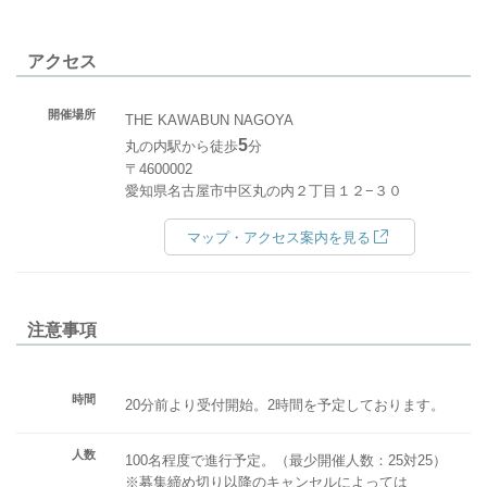
アクセス
開催場所
THE KAWABUN NAGOYA
5
丸の内駅から徒歩
分
〒4600002
愛知県名古屋市中区丸の内２丁目１２−３０
マップ・アクセス案内を見る
注意事項
時間
20分前より受付開始。2時間を予定しております。
人数
100名程度で進行予定。（最少開催人数：25対25）
※募集締め切り以降のキャンセルによっては