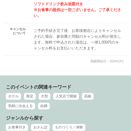
ソフトドリンク飲み放題付き
※お食事の提供は一切ございません。ご了承くださ
い。
キャンセル
ご予約手続き完了後、お客様都合によりキャンセル
について
された場合、参加費と同額のキャンセル料が発生し
ます。無料で申込された場合は、一律1,000円のキ
ャンセル料をお支払いいただきます。
掲載開始日：2024/12/1
このイベントの関連キーワード
ホテル
限定
大型
人気店で開催
高級
気軽に出会える
結婚
ジャンルから探す
お食事付き
おさんぽ
ものづくり／体験