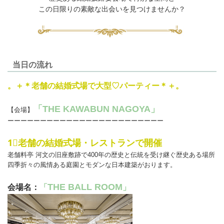
この日限りの素敵な出会いを見つけませんか？
当日の流れ
。＋＊老舗の結婚式場で大型♡パーティー＊＋。
「THE KAWABUN NAGOYA」
【会場】
ーーーーーーーーーーーーーーーーーーーーーーーー
1⃣老舗の結婚式場・レストランで開催
老舗料亭 河文の旧座敷跡で400年の歴史と伝統を受け継ぐ歴史ある場所
四季折々の風情ある庭園とモダンな日本建築がおります。
THE BALL ROOM
会場名：
「
」