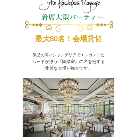
最大80名！会場貸切
気品の高いシャンデリアでエレガントな
ムードが漂う「舞踏室」の名を冠する
壮麗な会場が舞台です。