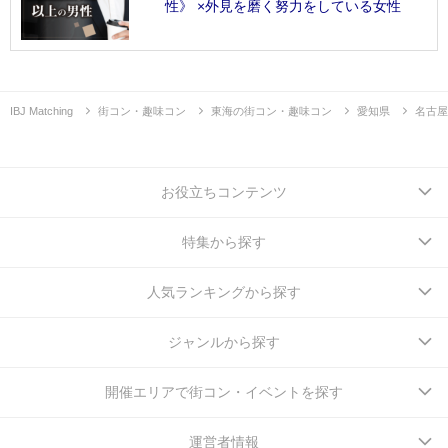
性》 ×外見を磨く努力をしている女性
IBJ Matching
街コン・趣味コン
東海の街コン・趣味コン
愛知県
名古屋
お役立ちコンテンツ
特集から探す
人気ランキングから探す
ジャンルから探す
開催エリアで街コン・イベントを探す
運営者情報