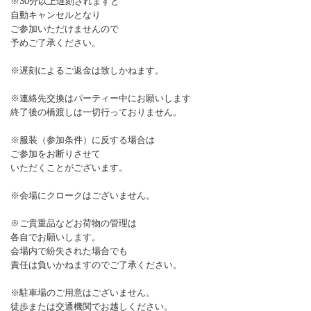
※30分以上遅刻されますと
自動キャンセルとなり
ご参加いただけませんので
予めご了承ください。
※遅刻によるご返金は致しかねます。
※連絡先交換はパーティー中にお願いします
終了後の橋渡しは一切行っておりません。
※服装（参加条件）に反する場合は
ご参加をお断りさせて
いただくことがございます。
※会場にクロークはございません。
※ご貴重品などお荷物の管理は
各自でお願いします。
会場内で紛失された場合でも
責任は負いかねますのでご了承ください。
※駐車場のご用意はございません。
徒歩または交通機関でお越しください。