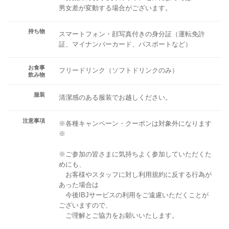
男女差が変動する場合がございます。
持ち物
スマートフォン・顔写真付きの身分証（運転免許
証、マイナンバーカード、パスポートなど）
お食事
フリードリンク（ソフトドリンクのみ）
飲み物
服装
清潔感のある服装でお越しください。
注意事項
※各種キャンペーン・クーポンは対象外になります
※
※ご参加の皆さまに気持ちよく参加していただくた
めにも、
お客様やスタッフに対し利用規約に反する行為が
あった場合は
今後IBJサービスの利用をご遠慮いただくことが
ございますので、
ご理解とご協力をお願いいたします。